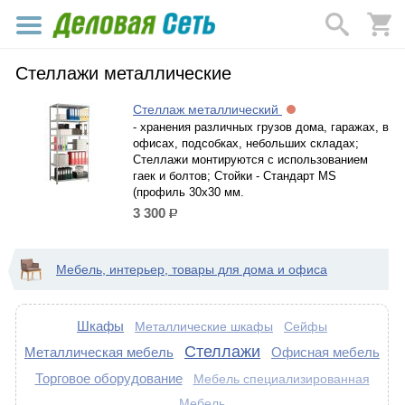
Стеллажи металлические
Стеллаж металлический
- хранения различных грузов дома, гаражах, в
офисах, подсобках, небольших складах;
Стеллажи монтируются с использованием
гаек и болтов; Стойки - Стандарт MS
(профиль 30x30 мм.
3 300
р.
Мебель, интерьер, товары для дома и офиса
Шкафы
Металлические шкафы
Сейфы
Стеллажи
Металлическая мебель
Офисная мебель
Торговое оборудование
Мебель специализированная
Мебель