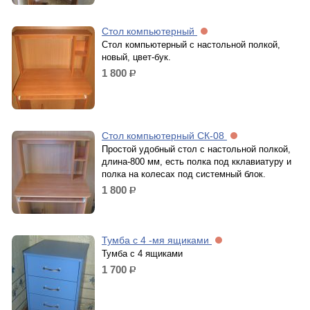
Стол компьютерный
Стол компьютерный с настольной полкой,
новый, цвет-бук.
1 800
р.
Стол компьютерный СК-08
Простой удобный стол с настольной полкой,
длина-800 мм, есть полка под кклавиатуру и
полка на колесах под системный блок.
1 800
р.
Тумба с 4 -мя ящиками
Тумба с 4 ящиками
1 700
р.