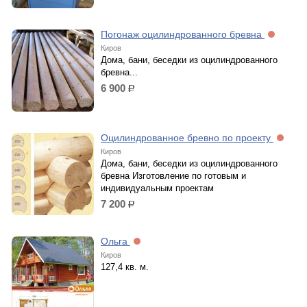
Погонаж оцилиндрованного бревна
Киров
Дома, бани, беседки из оцилиндрованного
бревна...
6 900
р.
Оцилиндрованное бревно по проекту
Киров
Дома, бани, беседки из оцилиндрованного
бревна Изготовление по готовым и
индивидуальным проектам
7 200
р.
Ольга
Киров
127,4 кв. м.