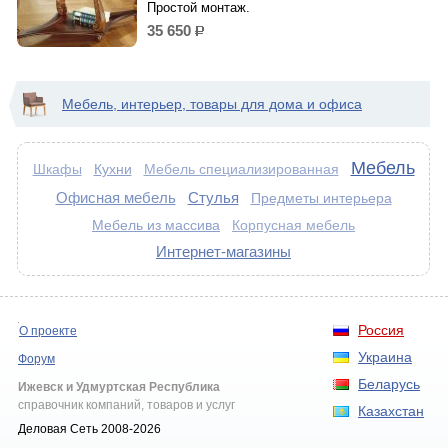
Простой монтаж.
35 650
р.
Мебель, интерьер, товары для дома и офиса
Мебель
Кухни
Шкафы
Мебель специализированная
Офисная мебель
Стулья
Предметы интерьера
Мебель из массива
Корпусная мебель
Интернет-магазины
Россия
О проекте
Украина
Форум
Беларусь
Ижевск и Удмуртская Республика
справочник компаний, товаров и услуг
Казахстан
Деловая Сеть 2008-2026