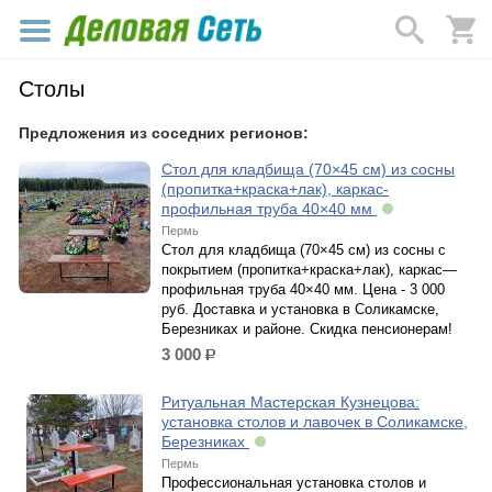
Столы
Предложения из соседних регионов:
Стол для кладбища (70×45 см) из сосны
(пропитка+краска+лак), каркас-
профильная труба 40×40 мм
Пермь
Стол для кладбища (70×45 см) из сосны с
покрытием (пропитка+краска+лак), каркас—
профильная труба 40×40 мм. Цена - 3 000
руб. Доставка и установка в Соликамске,
Березниках и районе. Скидка пенсионерам!
3 000
р.
Ритуальная Мастерская Кузнецова:
установка столов и лавочек в Соликамске,
Березниках
Пермь
Профессиональная установка столов и