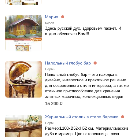
Мария
Киров
Здесь русский дух, здоровьем пахнет. И
отдых обеспечен Вам!!!
Напольный глобус бар
Пермь
Напольный глобус бар – это находка в
дизайне, интересное и практичное решение
для современного стиля интерьера, а так же
отличное приспособление для хранения
элитных марочных, коллекционных видов
15 200
р.
Журнальный столик в стиле барокко
Пермь
Размер:L100xB52xH52 см. Материал:массив
дуба и мрамор. Цвет столешницы: роза.