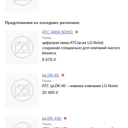
Предложения из соседних регионов:
АТС ARIA SOHO
Пермь
цифровая мини-АТСпр-ва LG-Nortel,
созданная специально для компаний малого
бизнеса.
8 670
р.
ipLDK-60
Пермь
АТС ipLDK-60 – новинка компании LG-Nortel
20 400
р.
ipLDK-100
Пермь