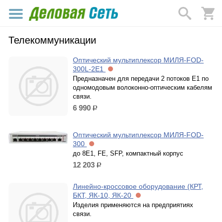
Телекоммуникации
Оптический мультиплексор МИЛЯ-FOD-
300L-2E1
Предназначен для передачи 2 потоков Е1 по
одномодовым волоконно-оптическим кабелям
связи.
6 990
р.
Оптический мультиплексор МИЛЯ-FOD-
300
до 8Е1, FE, SFP, компактный корпус
12 203
р.
Линейно-кроссовое оборудование (КРТ,
БКТ, ЯК-10, ЯК-20
Изделия применяются на предприятиях
связи.