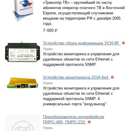
«Триколор ТВ» – крупнейший по числу
абонентов оператор платного ТВ в Восточной
Европе, осуществляющий спутниковое
вещание на территорию РФ с декабря 2005
года.
7 400
р.
Устройство сбора информации УСИ-8F
Пермь
Устройство мониторинга и управления для
удалённых объектов по сети Ethernet с
поддержкой протокола SNMP.
Устройство мониторинга УСИ-4x4
Пермь
Устройство мониторинга и управления для
удалённых объектов по сети Ethernet с
поддержкой протокола SNMP. 4
универсальных порта "вход-выход".
Преобразователь интерфейсов
ПИРС-485, ПИРС-232
Пермь