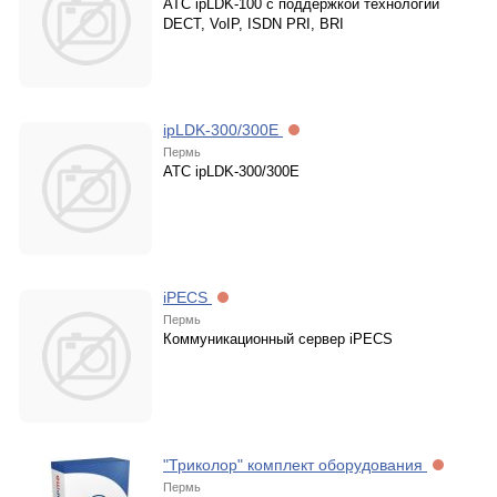
АТС ipLDK-100 с поддержкой технологий
DECT, VoIP, ISDN PRI, BRI
ipLDK-300/300E
Пермь
АТС ipLDK-300/300E
iPECS
Пермь
Коммуникационный сервер iPECS
"Триколор" комплект оборудования
Пермь