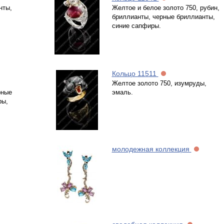
нты,
Желтое и белое золото 750, рубин,
бриллианты, черные бриллианты,
синие сапфиры.
Кольцо 11511
Желтое золото 750, изумруды,
рные
эмаль.
ры,
молодежная коллекция