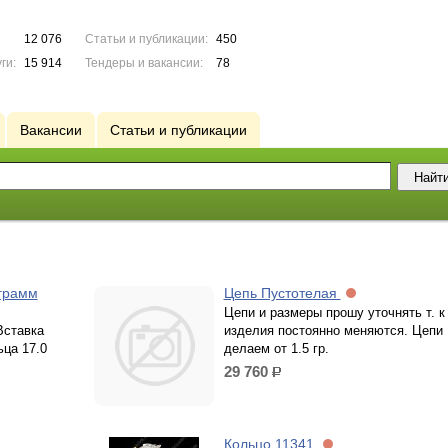
12 076
Статьи и публикации:
450
ги:
15 914
Тендеры и вакансии:
78
Вакансии
Статьи и публикации
 грамм
Цепь Пустотелая
Цепи и размеры прошу уточнять т. к
Вставка
изделия постоянно меняются. Цепи
ьца 17.0
делаем от 1.5 гр.
29 760
р.
Кольцо 11341