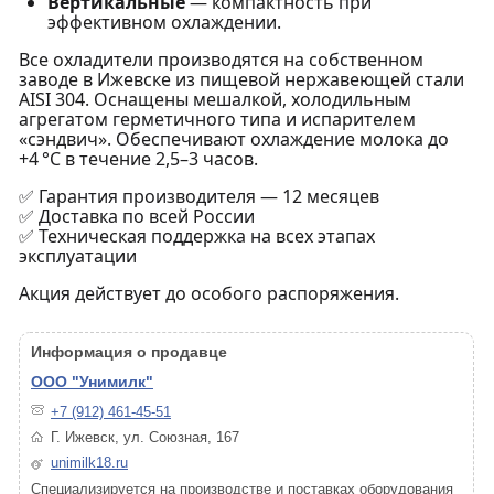
Вертикальные
— компактность при
эффективном охлаждении.
Все охладители производятся на собственном
заводе в Ижевске из пищевой нержавеющей стали
AISI 304. Оснащены мешалкой, холодильным
агрегатом герметичного типа и испарителем
«сэндвич». Обеспечивают охлаждение молока до
+4 °C в течение 2,5–3 часов.
✅ Гарантия производителя — 12 месяцев
✅ Доставка по всей России
✅ Техническая поддержка на всех этапах
эксплуатации
Акция действует до особого распоряжения.
Информация о продавце
ООО "Унимилк"
+7 (912) 461-45-51
Г. Ижевск, ул. Союзная, 167
unimilk18.ru
Специализируется на производстве и поставках оборудования