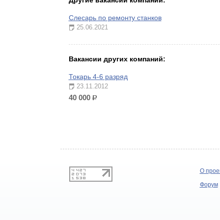
Другие вакансии компании:
Слесарь по ремонту станков
25.06.2021
Вакансии других компаний:
Токарь 4-6 разряд
23.11.2012
40 000
р.
О прое
Форум