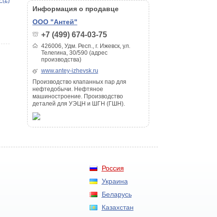
Информация о продавце
ООО "Антей"
+7 (499) 674-03-75
426006, Удм. Респ., г. Ижевск, ул.
Телегина, 30/590 (адрес
производства)
www.antey-izhevsk.ru
Производство клапанных пар для
нефтедобычи. Нефтяное
машиностроение. Производство
деталей для УЭЦН и ШГН (ГШН).
Россия
Украина
Беларусь
Казахстан