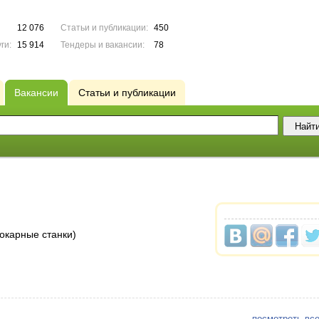
12 076
Статьи и публикации:
450
ги:
15 914
Тендеры и вакансии:
78
Вакансии
Статьи и публикации
окарные станки)
посмотреть все