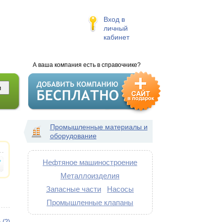
Вход в
личный
кабинет
А ваша компания есть в справочнике?
Промышленные материалы и
оборудование
Нефтяное машиностроение
Металлоизделия
Запасные части
Насосы
Промышленные клапаны
 (2)