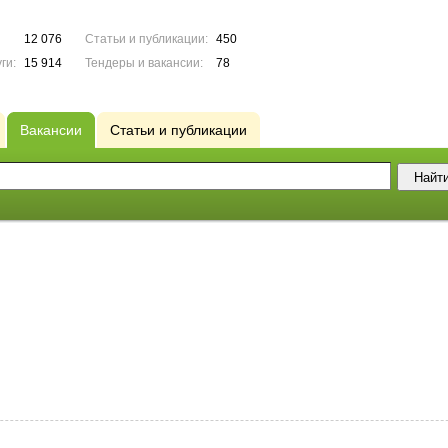
12 076
Статьи и публикации:
450
ги:
15 914
Тендеры и вакансии:
78
Вакансии
Статьи и публикации