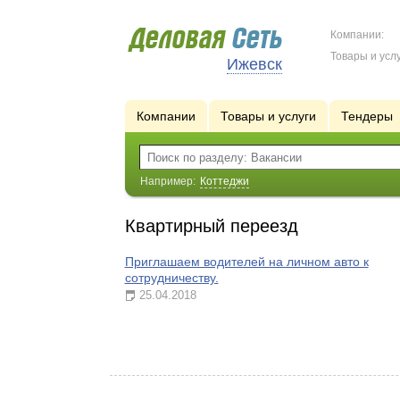
Компании:
Товары и услу
Ижевск
Компании
Товары и услуги
Тендеры
Например:
Коттеджи
Квартирный переезд
Приглашаем водителей на личном авто к
сотрудничеству.
25.04.2018