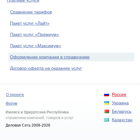
Платные услуги
Сравнение тарифов
Пакет услуг «Лайт»
Пакет услуг «Премиум»
Пакет услуг «Максимум»
Оформление компании в справочнике
Договор-оферта на оказание услуг
Россия
О проекте
Украина
Форум
Беларусь
Ижевск и Удмуртская Республика
справочник компаний, товаров и услуг
Казахстан
Деловая Сеть 2008-2026