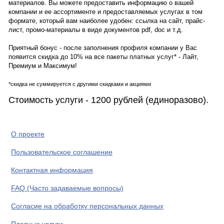
материалов. Вы можете предоставить информацию о вашей
компании и ее ассортименте и предоставляемых услугах в том
формате, который вам наиболее удобен: ссылка на сайт, прайс-
лист, промо-материалы в виде документов pdf, doc и т.д.
Приятный бонус - после заполнения профиля компании у Вас
появится скидка до 10% на все пакеты платных услуг* - Лайт,
Премиум и Максимум!
*скидка не суммируется с другими скидками и акциями
Стоимость услуги - 1200 рублей (единоразово).
О проекте
Пользовательское соглашение
Контактная информация
FAQ (Часто задаваемые вопросы)
Согласие на обработку персональных данных