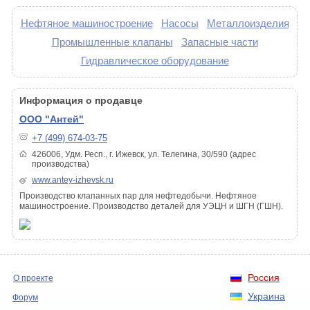
Нефтяное машиностроение
Насосы
Металлоизделия
Промышленные клапаны
Запасные части
Гидравлическое оборудование
Информация о продавце
ООО "Антей"
+7 (499) 674-03-75
426006, Удм. Респ., г. Ижевск, ул. Телегина, 30/590 (адрес
производства)
www.antey-izhevsk.ru
Производство клапанных пар для нефтедобычи. Нефтяное
машиностроение. Производство деталей для УЭЦН и ШГН (ГШН).
Россия
О проекте
Украина
Форум