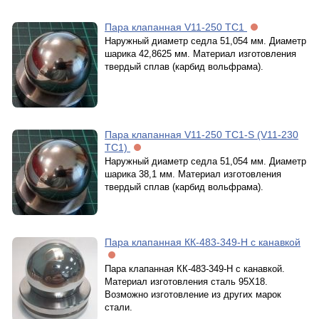
Пара клапанная V11-250 TC1
Наружный диаметр седла 51,054 мм. Диаметр
шарика 42,8625 мм. Материал изготовления
твердый сплав (карбид вольфрама).
Пара клапанная V11-250 TC1-S (V11-230
TC1)
Наружный диаметр седла 51,054 мм. Диаметр
шарика 38,1 мм. Материал изготовления
твердый сплав (карбид вольфрама).
Пара клапанная КК-483-349-Н с канавкой
Пара клапанная КК-483-349-Н с канавкой.
Материал изготовления сталь 95Х18.
Возможно изготовление из других марок
стали.