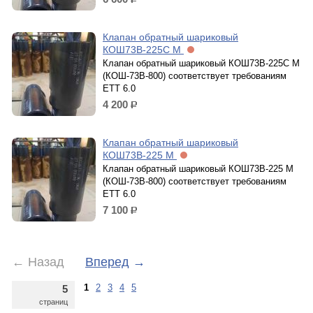
р.
Клапан обратный шариковый
КОШ73В-225С М
Клапан обратный шариковый КОШ73В-225С М
(КОШ-73В-800) cоответствует требованиям
ЕТТ 6.0
4 200
р.
Клапан обратный шариковый
КОШ73В-225 М
Клапан обратный шариковый КОШ73В-225 М
(КОШ-73В-800) cоответствует требованиям
ЕТТ 6.0
7 100
р.
←
Назад
Вперед
→
1
2
3
4
5
5
страниц