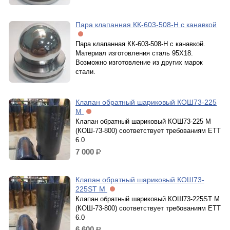
Пара клапанная КК-603-508-Н с канавкой
Пара клапанная КК-603-508-Н с канавкой.
Материал изготовления сталь 95Х18.
Возможно изготовление из других марок
стали.
Клапан обратный шариковый КОШ73-225
М
Клапан обратный шариковый КОШ73-225 М
(КОШ-73-800) cоответствует требованиям ЕТТ
6.0
7 000
р.
Клапан обратный шариковый КОШ73-
225ST М
Клапан обратный шариковый КОШ73-225ST М
(КОШ-73-800) cоответствует требованиям ЕТТ
6.0
6 600