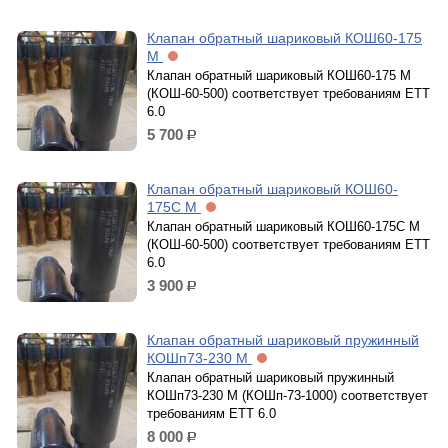
Клапан обратный шариковый КОШ60-175
М
Клапан обратный шариковый КОШ60-175 М
(КОШ-60-500) cоответствует требованиям ЕТТ
6.0
5 700
р.
Клапан обратный шариковый КОШ60-
175С М
Клапан обратный шариковый КОШ60-175С М
(КОШ-60-500) cоответствует требованиям ЕТТ
6.0
3 900
р.
Клапан обратный шариковый пружинный
КОШп73-230 М
Клапан обратный шариковый пружинный
КОШп73-230 М (КОШп-73-1000) cоответствует
требованиям ЕТТ 6.0
8 000
р.