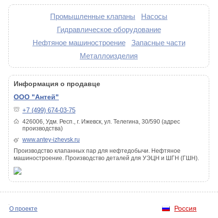
Промышленные клапаны
Насосы
Гидравлическое оборудование
Нефтяное машиностроение
Запасные части
Металлоизделия
Информация о продавце
ООО "Антей"
+7 (499) 674-03-75
426006, Удм. Респ., г. Ижевск, ул. Телегина, 30/590 (адрес
производства)
www.antey-izhevsk.ru
Производство клапанных пар для нефтедобычи. Нефтяное
машиностроение. Производство деталей для УЭЦН и ШГН (ГШН).
Россия
О проекте