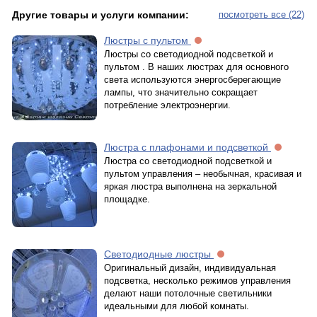
Другие товары и услуги компании:
посмотреть все (22)
Люстры с пультом
Люстры со светодиодной подсветкой и
пультом . В наших люстрах для основного
света используются энергосберегающие
лампы, что значительно сокращает
потребление электроэнергии.
Люстра с плафонами и подсветкой
Люстра со светодиодной подсветкой и
пультом управления – необычная, красивая и
яркая люстра выполнена на зеркальной
площадке.
Светодиодные люстры
Оригинальный дизайн, индивидуальная
подсветка, несколько режимов управления
делают наши потолочные светильники
идеальными для любой комнаты.