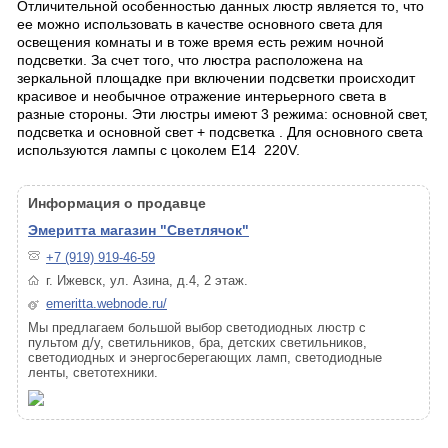
Отличительной особенностью данных люстр является то, что
ее можно использовать в качестве основного света для
освещения комнаты и в тоже время есть режим ночной
подсветки. За счет того, что люстра расположена на
зеркальной площадке при включении подсветки происходит
красивое и необычное отражение интерьерного света в
разные стороны. Эти люстры имеют 3 режима: основной свет,
подсветка и основной свет + подсветка . Для основного света
используются лампы с цоколем Е14 220V.
Информация о продавце
Эмеритта магазин "Светлячок"
+7 (919) 919-46-59
г. Ижевск, ул. Азина, д.4, 2 этаж.
emeritta.webnode.ru/
Мы предлагаем большой выбор светодиодных люстр с
пультом д/у, светильников, бра, детских светильников,
светодиодных и энергосберегающих ламп, светодиодные
ленты, светотехники.