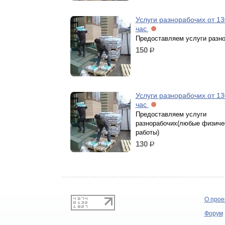
Услуги разнорабочих от 13
час
Предоставляем услуги разно
150
р.
Услуги разнорабочих от 13
час
Предоставляем услуги
разнорабочих(любые физиче
работы)
130
р.
О прое
Форум