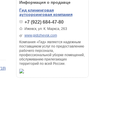
Информация о продавце
Гид клининговая
аутсорсинговая компания
+7 (922) 684-47-80
Ижевск, ул. К. Маркса, 263
www.gidizhevsk.com
Компания «Гид» является надежным
поставщиком услуг по предоставлению
рабочего персонала,
профессиональной уборке помещений,
обслуживанию прилегающих
территорий по всей России.
(18)