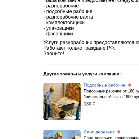
Наша компания предоставляет следующи
- разнорабочие
- подсобные рабочие
- разнорабочие вахта
- комплектовщики
- упаковщики
- фасовщики
Услуги разнорабочих предоставляются ка
Работают только граждане РФ.
Звоните!
Другие товары и услуги компании:
Подсобные рабочие
Подсобные рабочие от 180 ру
*минимальный заказ 1900 ру
180
р.
Спил деревьев
Спил деревьев, кронировани