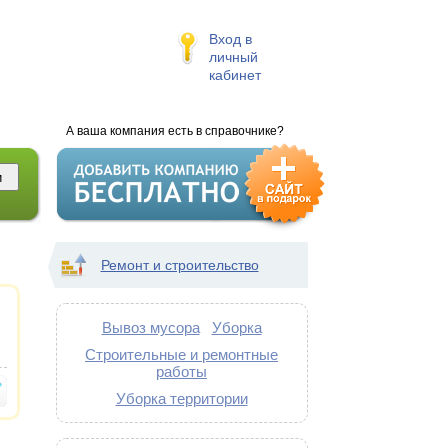
Вход в
личный
кабинет
А ваша компания есть в справочнике?
Ремонт и строительство
Вывоз мусора
Уборка
Строительные и ремонтные
работы
Уборка территории