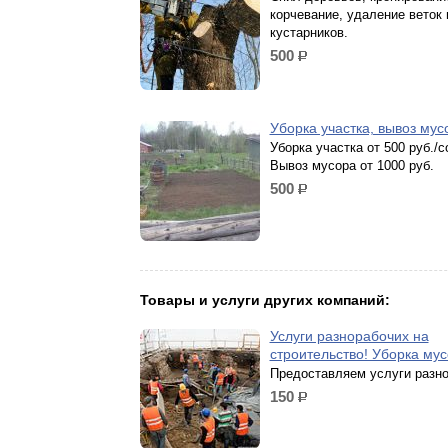
корчевание, удаление веток 
кустарников.
500
р.
Уборка участка, вывоз му
Уборка участка от 500 руб./с
Вывоз мусора от 1000 руб.
500
р.
Товары и услуги других компаний:
Услуги разнорабочих на
строительство! Уборка му
Предоставляем услуги разно
150
р.