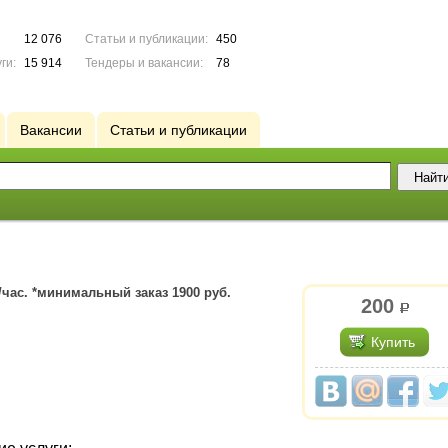
12 076
Статьи и публикации:
450
ги:
15 914
Тендеры и вакансии:
78
Вакансии
Статьи и публикации
/час. *минимальный заказ 1900 руб.
200
р.
Купить