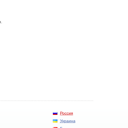
х.
Россия
Украина