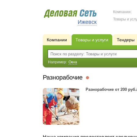
Компании:
Товары и услу
Ижевск
Компании
Товары и услуги
Тендеры
Например:
Окна
Разнорабочие
Разнорабочие от 200 руб.