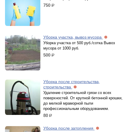
750
р.
Уборка участка, вывоз мусора
Уборка участка от 500 руб./сотка Вывоз
мусора от 1000 руб.
500
р.
Уборка после строительства,
строительства
Удаление строительной грязи со всех
поверхностей. От крупной бетонной крошки,
до мелкой мраморной пыли
профессиональным оборудованием.
80
р.
Уборка после затопления