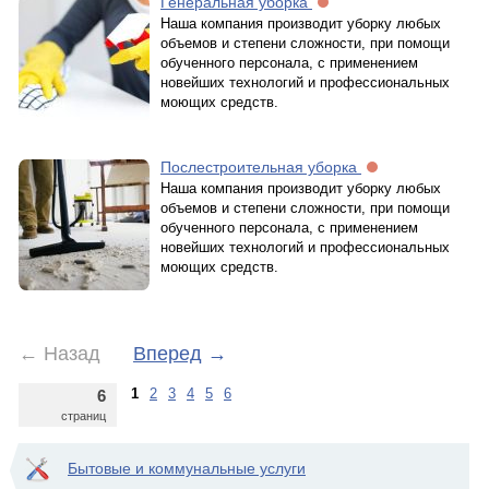
Генеральная уборка
Наша компания производит уборку любых
объемов и степени сложности, при помощи
обученного персонала, с применением
новейших технологий и профессиональных
моющих средств.
Послестроительная уборка
Наша компания производит уборку любых
объемов и степени сложности, при помощи
обученного персонала, с применением
новейших технологий и профессиональных
моющих средств.
←
Назад
Вперед
→
1
2
3
4
5
6
6
страниц
Бытовые и коммунальные услуги