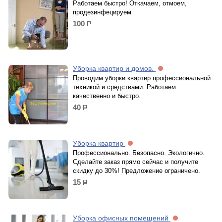
Работаем быстро! Откачаем, отмоем,
продезинфецируем
100
р.
Уборка квартир и домов.
Проводим уборки квартир профессиональной
техникой и средствами. Работаем
качественно и быстро.
40
р.
Уборка квартир
Профессионально. Безопасно. Экологично.
Сделайте заказ прямо сейчас и получите
скидку до 30%! Предложение ограничено.
15
р.
Уборка офисных помещений