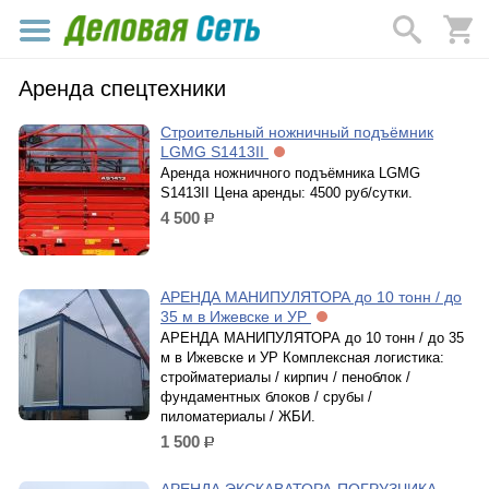
Аренда спецтехники
Строительный ножничный подъёмник
LGMG S1413II
Аренда ножничного подъёмника LGMG
S1413II Цена аренды: 4500 руб/сутки.
4 500
р.
АРЕНДА МАНИПУЛЯТОРА до 10 тонн / до
35 м в Ижевске и УР
АРЕНДА МАНИПУЛЯТОРА до 10 тонн / до 35
м в Ижевске и УР Комплексная логистика:
стройматериалы / кирпич / пеноблок /
фундаментных блоков / срубы /
пиломатериалы / ЖБИ.
1 500
р.