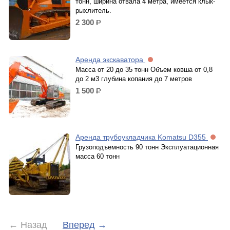
тонн, ширина отвала 4 метра, имеется клык-
рыхлитель.
2 300
р.
Аренда экскаватора
Масса от 20 до 35 тонн Объем ковша от 0,8
до 2 м3 глубина копания до 7 метров
1 500
р.
Аренда трубоукладчика Komatsu D355
Грузоподъемность 90 тонн Эксплуатационная
масса 60 тонн
←
Назад
Вперед
→