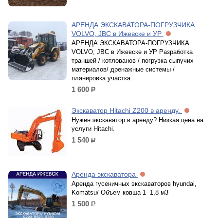
АРЕНДА ЭКСКАВАТОРА-ПОГРУЗЧИКА
VOLVO, JBC в Ижевске и УР
АРЕНДА ЭКСКАВАТОРА-ПОГРУЗЧИКА
VOLVO, JBC в Ижевске и УР Разработка
траншей / котлованов / погрузка сыпучих
материалов/ дренажные системы /
планировка участка.
1 600
р.
Экскаватор Hitachi Z200 в аренду.
Нужен экскаватор в аренду? Низкая цена на
услуги Hitachi.
1 540
р.
Аренда экскаватора
Аренда гусеничных экскаваторов hyundai,
Komatsu/ Объем ковша 1- 1,8 м3
1 500
р.