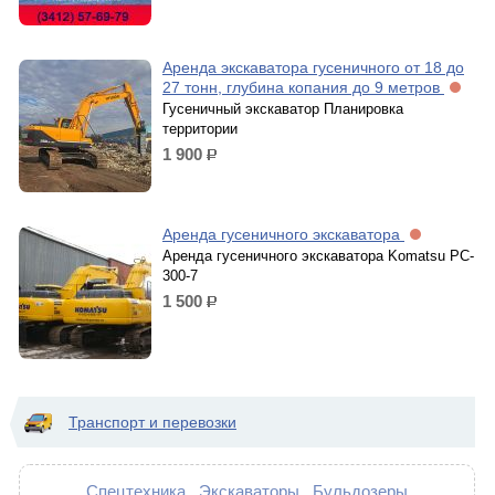
Аренда экскаватора гусеничного от 18 до
27 тонн, глубина копания до 9 метров
Гусеничный экскаватор Планировка
территории
1 900
р.
Аренда гусеничного экскаватора
Аренда гусеничного экскаватора Komatsu PC-
300-7
1 500
р.
Транспорт и перевозки
Спецтехника
Экскаваторы
Бульдозеры