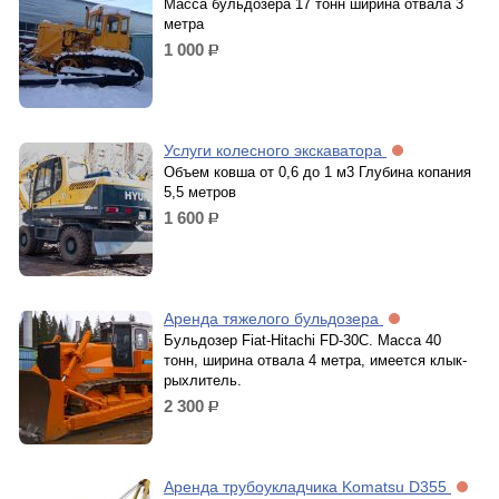
Масса бульдозера 17 тонн ширина отвала 3
метра
1 000
р.
Услуги колесного экскаватора
Объем ковша от 0,6 до 1 м3 Глубина копания
5,5 метров
1 600
р.
Аренда тяжелого бульдозера
Бульдозер Fiat-Hitachi FD-30C. Масса 40
тонн, ширина отвала 4 метра, имеется клык-
рыхлитель.
2 300
р.
Аренда трубоукладчика Komatsu D355