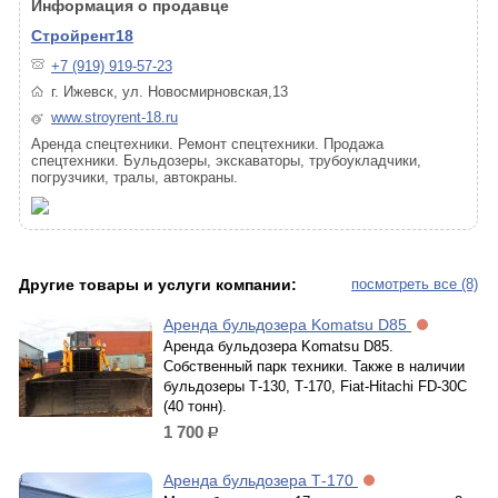
Информация о продавце
Стройрент18
+7 (919) 919-57-23
г. Ижевск, ул. Новосмирновская,13
www.stroyrent-18.ru
Аренда спецтехники. Ремонт спецтехники. Продажа
спецтехники. Бульдозеры, экскаваторы, трубоукладчики,
погрузчики, тралы, автокраны.
Другие товары и услуги компании:
посмотреть все (8)
Аренда бульдозера Komatsu D85
Аренда бульдозера Komatsu D85.
Собственный парк техники. Также в наличии
бульдозеры Т-130, Т-170, Fiat-Hitachi FD-30C
(40 тонн).
1 700
р.
Аренда бульдозера Т-170