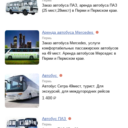
Пермь
Заказ автобуса ПАЗ, аренда автобуса ПАЗ
(25 мест,28мест) в Перми и Пермском крае.
Аренда автобуса Mercedes
Пермь
Заказ автобуса Mercedes, услуги
комфортабельных пассажирских автобусов
на 49 мест. Аренда автобусов Мерседес в
Перми и Пермском крае.
Автобус
Пермь
Автобус Сетра 49мест, турист. Для
экскурсий, для междугородних рейсов
1 400
р.
Автобус ПАЗ
Пермь