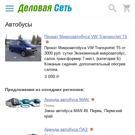
Автобусы
Прокат Микроавтобуса VW Transportet T5
Прокат Микроавтобуса VW Transportet T5 от
3000 руб. сутки Экономичный микроавтобус,
салон трансформер 7 мест, (категория Б)
Кожаные сидения, дополнительный обогрев
салона.
3 000
р.
Предложения из соседних регионов:
Аренда автобуса MAN
Пермь
Заказ автобуса MAN 49. Пермь, Пермский
край.
Аренда автобуса ПАЗ