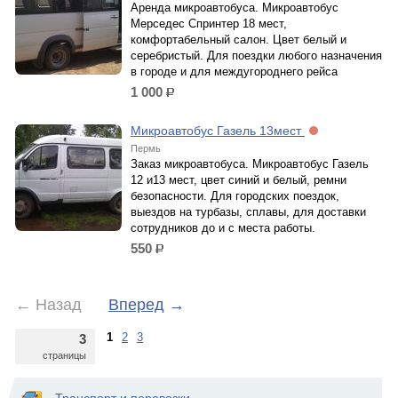
Аренда микроавтобуса. Микроавтобус
Мерседес Спринтер 18 мест,
комфортабельный салон. Цвет белый и
серебристый. Для поездки любого назначения
в городе и для междугороднего рейса
1 000
р.
Микроавтобус Газель 13мест
Пермь
Заказ микроавтобуса. Микроавтобус Газель
12 и13 мест, цвет синий и белый, ремни
безопасности. Для городских поездок,
выездов на турбазы, сплавы, для доставки
сотрудников до и с места работы.
550
р.
←
Назад
Вперед
→
1
2
3
3
страницы