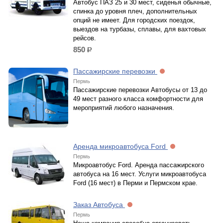
Автобус ПАЗ 25 и 30 мест, сиденья обычные,
спинка до уровня плеч, дополнительных
опций не имеет. Для городских поездок,
выездов на турбазы, сплавы, для вахтовых
рейсов.
850
р.
Пассажирские перевозки
Пермь
Пассажирские перевозки Автобусы от 13 до
49 мест разного класса комфортности для
мероприятий любого назначения.
Аренда микроавтобуса Ford
Пермь
Микроавтобус Ford. Аренда пассажирского
автобуса на 16 мест. Услуги микроавтобуса
Ford (16 мест) в Перми и Пермском крае.
Заказ Автобуса
Пермь