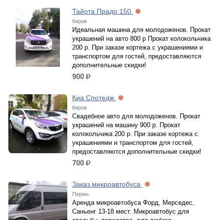
Тайота Прадо 150
Киров
Идеальная машина для молодоженов. Прокат
украшений на авто 800 р Прокат колокольчика
200 р. При заказе кортежа с украшениями и
транспортом для гостей, предоставляются
дополнительные скидки!
900
р.
Киа Спотедж
Киров
Свадебное авто для молодоженов. Прокат
украшений на машину 900 р. Прокат
колокольчика 200 р. При заказе кортежа с
украшениями и транспортом для гостей,
предоставляются дополнительные скидки!
700
р.
Заказ микроавтобуса
Пермь
Аренда микроавтобуса Форд, Мерседес,
Саньенг 13-18 мест. Микроавтобус для