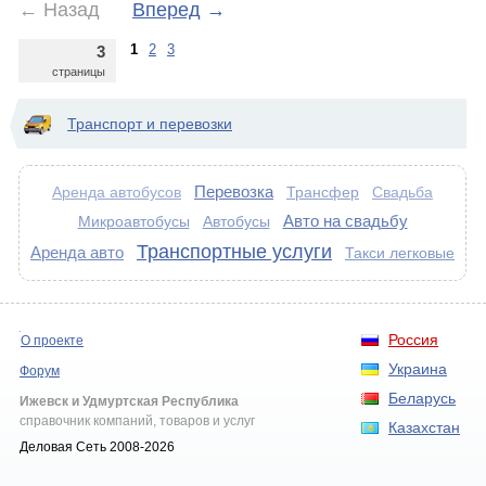
←
Назад
Вперед
→
1
2
3
3
страницы
Транспорт и перевозки
Перевозка
Трансфер
Аренда автобусов
Свадьба
Авто на свадьбу
Микроавтобусы
Автобусы
Транспортные услуги
Аренда авто
Такси легковые
Россия
О проекте
Украина
Форум
Беларусь
Ижевск и Удмуртская Республика
справочник компаний, товаров и услуг
Казахстан
Деловая Сеть 2008-2026