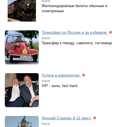
Киров
Железнодорожные билеты обычные и
электронные
Трансфер по России и за рубежом
Киров
Трансфер к поезду, самолету, гостинице
Услуги в аэропортах
Киров
VIP - залы, fast track
Хендай Старекс 8-11 мест
Киров