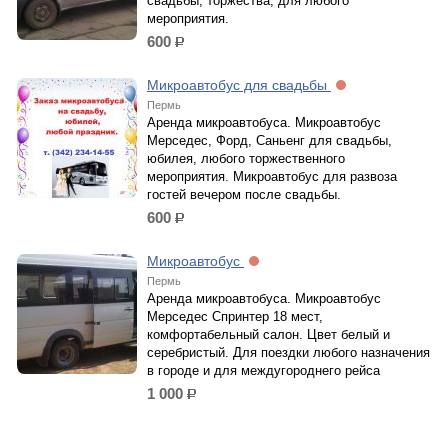
свадьбы, торжества, для любого
мероприятия.
600
р.
Микроавтобус для свадьбы
Пермь
Аренда микроавтобуса. Микроавтобус
Мерседес, Форд, Саньенг для свадьбы,
юбилея, любого торжественного
мероприятия. Микроавтобус для развоза
гостей вечером после свадьбы.
600
р.
Микроавтобус
Пермь
Аренда микроавтобуса. Микроавтобус
Мерседес Спринтер 18 мест,
комфортабельный салон. Цвет белый и
серебристый. Для поездки любого назначения
в городе и для междугороднего рейса
1 000
р.