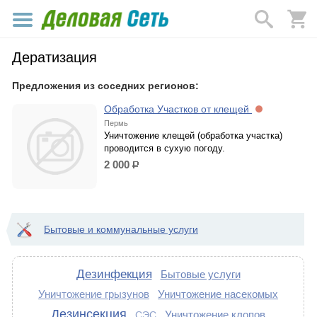
Дератизация
Предложения из соседних регионов:
Обработка Участков от клещей
Пермь
Уничтожение клещей (обработка участка)
проводится в сухую погоду.
2 000
р.
Бытовые и коммунальные услуги
Дезинфекция
Бытовые услуги
Уничтожение грызунов
Уничтожение насекомых
Дезинсекция
Уничтожение клопов
СЭС