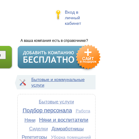
Вход в
личный
кабинет
А ваша компания есть в справочнике?
Бытовые и коммунальные
услуги
Бытовые услуги
Подбор персонала
Работа
Няни и воспитатели
Няни
Сиделки
Домработницы
Репетиторы
Уборка помещений