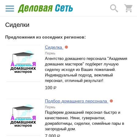
Сиделки
Предложения из соседних регионов:
Сиделка
Пермь
Агентство домашнего персонала "Академия
домашних мастеров" подберет лучшую
сиделку исходя из Ваших пожеланий.
Индивидуальный подход, вежливый
персонал, отличный результат!
100
р.
Подбор домашнего персонала
Пермь
Подберем домашний персонал быстро и
качественно. Няни, гувернантки,
домработницы, сиделки, семейные пары в
загородный дом.
7 000