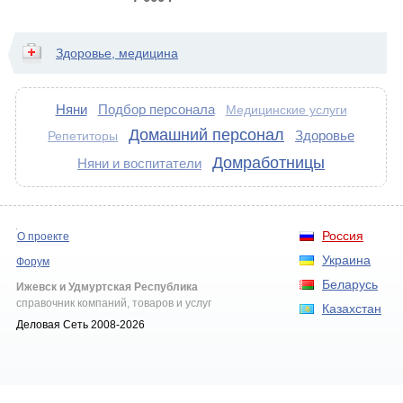
р.
Здоровье, медицина
Няни
Подбор персонала
Медицинские услуги
Домашний персонал
Здоровье
Репетиторы
Домработницы
Няни и воспитатели
Россия
О проекте
Украина
Форум
Беларусь
Ижевск и Удмуртская Республика
справочник компаний, товаров и услуг
Казахстан
Деловая Сеть 2008-2026