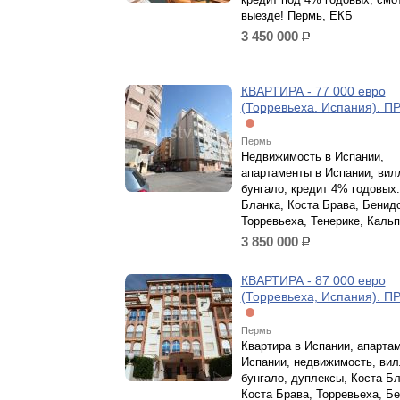
выезде! Пермь, ЕКБ
3 450 000
р.
КВАРТИРА - 77 000 евро
(Торревьеха. Испания). 
Пермь
Недвижимость в Испании,
апартаменты в Испании, вил
бунгало, кредит 4% годовых.
Бланка, Коста Брава, Бенид
Торревьеха, Тенерике, Кальп
3 850 000
р.
КВАРТИРА - 87 000 евро
(Торревьеха, Испания). 
Пермь
Квартира в Испании, апарта
Испании, недвижимость, вил
бунгало, дуплексы, Коста Бл
Коста Брава, Торревьеха, Б