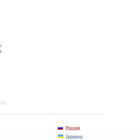
с
о
Россия
Украина