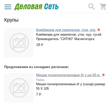
Крупы
Комбикорм для перепелов, уток, кур
Комбикорм для перепелов, уток, кур, гусей.
Производитель "СИТНО" Магнитогорск
18
р.
Предложения из соседних регионов:
Мешки полипропиленовые б/ у на 50 кг
Пермь
Мешки полипропиленовые б/ у (сахар) размер
55 Х 105
7
р.