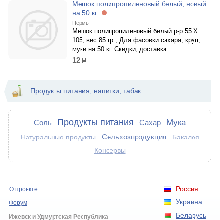
Мешок полипропиленовый белый, новый
на 50 кг
Пермь
Мешок полипропиленовый белый р-р 55 Х
105, вес 85 гр., Для фасовки сахара, круп,
муки на 50 кг. Скидки, доставка.
12
р.
Продукты питания, напитки, табак
Продукты питания
Мука
Соль
Сахар
Сельхозпродукция
Натуральные продукты
Бакалея
Консервы
Россия
О проекте
Украина
Форум
Беларусь
Ижевск и Удмуртская Республика