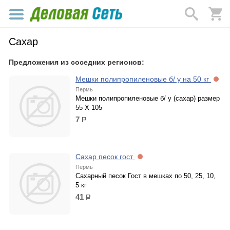
Сахар
Предложения из соседних регионов:
Мешки полипропиленовые б/ у на 50 кг
Пермь
Мешки полипропиленовые б/ у (сахар) размер
55 Х 105
7
р.
Сахар песок гост
Пермь
Сахарный песок Гост в мешках по 50, 25, 10,
5 кг
41
р.