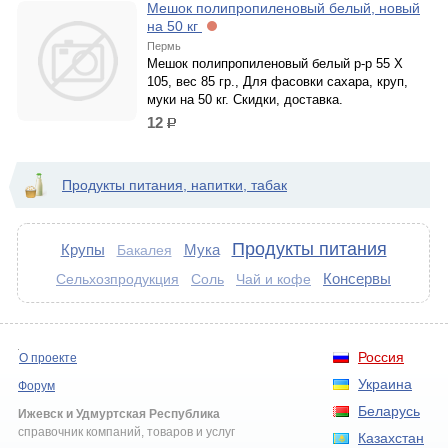
Мешок полипропиленовый белый, новый
на 50 кг
Пермь
Мешок полипропиленовый белый р-р 55 Х
105, вес 85 гр., Для фасовки сахара, круп,
муки на 50 кг. Скидки, доставка.
12
р.
Продукты питания, напитки, табак
Продукты питания
Крупы
Мука
Бакалея
Консервы
Сельхозпродукция
Соль
Чай и кофе
Россия
О проекте
Украина
Форум
Беларусь
Ижевск и Удмуртская Республика
справочник компаний, товаров и услуг
Казахстан