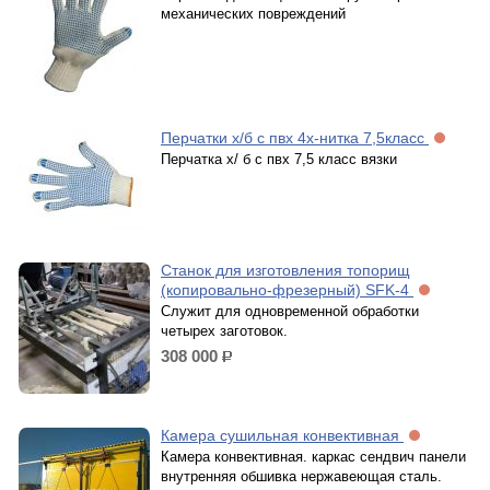
механических повреждений
Перчатки х/б с пвх 4х-нитка 7,5класс
Перчатка х/ б с пвх 7,5 класс вязки
Станок для изготовления топорищ
(копировально-фрезерный) SFK-4
Служит для одновременной обработки
четырех заготовок.
308 000
р.
Камера сушильная конвективная
Камера конвективная. каркас сендвич панели
внутренняя обшивка нержавеющая сталь.