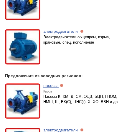
электродвигатели
Электродвигатели общепром, взрыв,
крановые, спец. исполнение
Предложения из соседних регионов:
насосы
Киров
Насосы К, КМ, Д, СМ, ЭЦВ, БЦП, ГНОМ,
НМШ, Ш, ВК(С), ЦНС(г), Х, ХО, ВВН и др.
электродвигатели