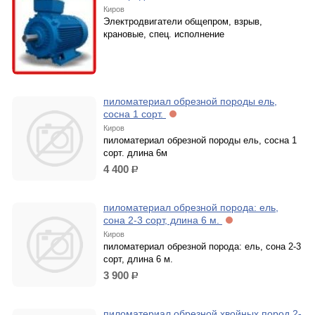
Киров
Электродвигатели общепром, взрыв,
крановые, спец. исполнение
пиломатериал обрезной породы ель,
сосна 1 сорт.
Киров
пиломатериал обрезной породы ель, сосна 1
сорт. длина 6м
4 400
р.
пиломатериал обрезной порода: ель,
сона 2-3 сорт, длина 6 м.
Киров
пиломатериал обрезной порода: ель, сона 2-3
сорт, длина 6 м.
3 900
р.
пиломатериал обрезной хвойных пород 2-