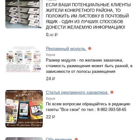
ЕСЛИ ВАШИ ПОТЕНЦИАЛЬНЫЕ КЛИЕНТЫ
ЖИТЕЛИ КОНКРЕТНОГО РАЙОНА, ТО
ПОЛОЖИТЬ ИМ ЛИСТОВКУ В ПОЧТОВЫЙ
ЯЩИК - ОДИН ИЗ ЛУЧШИХ СПОСОБОВ
ДОНЕСТИ ЖЕЛАЕМУЮ ИНФОРМАЦИЮ!
0.
40
р.
Рекламный модуль
Киров
Размер модуля - по желанию заказчика,
стоимость размещения может быть разной, в
зависимости от полосы размещения
24
р.
Статья рекламного характера
Киров
По всем вопросам обращайтесь в редакцию
газеты "Все свои" по тел.: 8-982-393-58-65
22
р.
Объявление