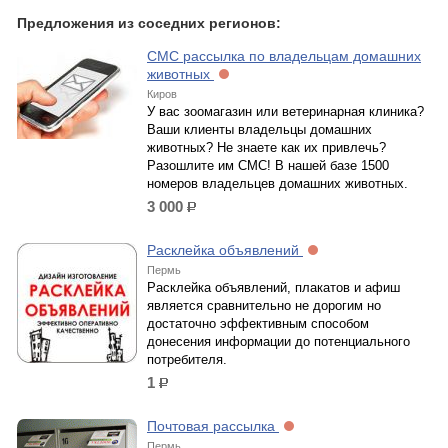
Предложения из соседних регионов:
СМС рассылка по владельцам домашних
животных
Киров
У вас зоомагазин или ветеринарная клиника?
Ваши клиенты владельцы домашних
животных? Не знаете как их привлечь?
Разошлите им СМС! В нашей базе 1500
номеров владельцев домашних животных.
3 000
р.
Расклейка объявлений
Пермь
Расклейка объявлений, плакатов и афиш
является сравнительно не дорогим но
достаточно эффективным способом
донесения информации до потенциального
потребителя.
1
р.
Почтовая рассылка
Пермь