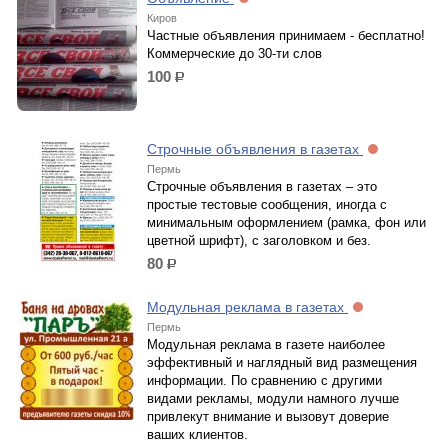
Киров
Частные объявления принимаем - бесплатно!
Коммерческие до 30-ти слов
100
р.
Строчные объявления в газетах
Пермь
Строчные объявления в газетах – это
простые тестовые сообщения, иногда с
минимальным оформлением (рамка, фон или
цветной шрифт), с заголовком и без.
80
р.
Модульная реклама в газетах
Пермь
Модульная реклама в газете наиболее
эффективный и наглядный вид размещения
информации. По сравнению с другими
видами рекламы, модули намного лучше
привлекут внимание и вызовут доверие
ваших клиентов.