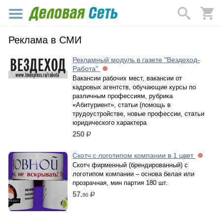
Реклама в СМИ
Рекламный модуль в газете "Вездеход-
Работа"
Вакансии рабочих мест, вакансии от
кадровых агентств, обучающие курсы по
различным профессиям, рубрика
«Абитуриент», статьи (помощь в
трудоустройстве, новые профессии, статьи
юридического характера
250
р.
Скотч с логотипом компании в 1 цвет
Скотч фирменный (брендированный) с
логотипом компании – основа белая или
прозрачная, мин партия 180 шт.
57.
90
р.