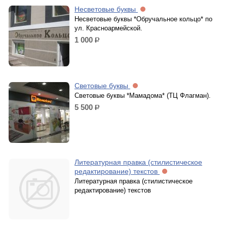
Несветовые буквы
Несветовые буквы *Обручальное кольцо* по
ул. Красноармейской.
1 000
р.
Световые буквы
Световые буквы *Мамадома* (ТЦ Флагман).
5 500
р.
Литературная правка (стилистическое
редактирование) текстов
Литературная правка (стилистическое
редактирование) текстов