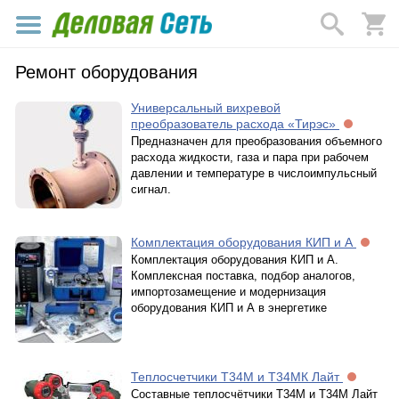
Ремонт оборудования
Универсальный вихревой
преобразователь расхода «Тирэс»
Предназначен для преобразования объемного
расхода жидкости, газа и пара при рабочем
давлении и температуре в числоимпульсный
сигнал.
Комплектация оборудования КИП и А
Комплектация оборудования КИП и А.
Комплексная поставка, подбор аналогов,
импортозамещение и модернизация
оборудования КИП и А в энергетике
Теплосчетчики Т34М и Т34МК Лайт
Составные теплосчётчики Т34М и Т34М Лайт