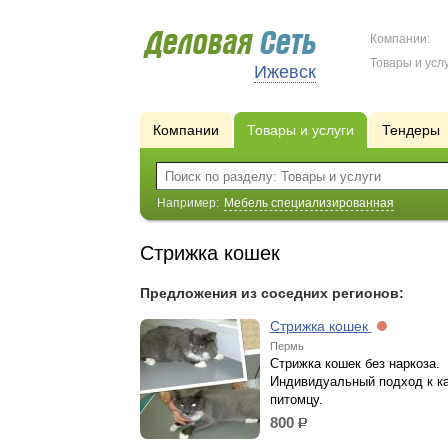
Компании:
Товары и услу
Ижевск
Компании
Товары и услуги
Тендеры
Например:
Мебель специализированная
Стрижка кошек
Предложения из соседних регионов:
Стрижка кошек
Пермь
Стрижка кошек без наркоза.
Индивидуальный подход к к
питомцу.
800
р.