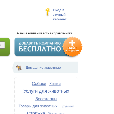
Вход в
личный
кабинет
А ваша компания есть в справочнике?
Домашние животные
Собаки
Кошки
Услуги для животных
Зоосалоны
Товары для животных
Груминг
Стрижка
Животные