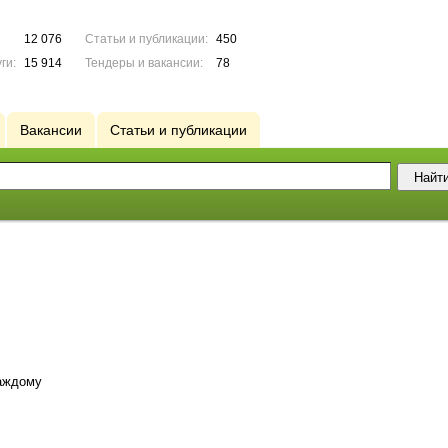
12 076
Статьи и публикации:
450
ги:
15 914
Тендеры и вакансии:
78
Вакансии
Статьи и публикации
аждому