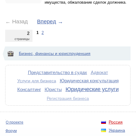
имущества, обжалование сделок должника.
←
Назад
Вперед
→
1
2
2
страницы
Бизнес, финансы и юриспруденция
Представительство в судах
Адвокат
Юридическая консультация
Услуги для бизнеса
Юридические услуги
Консалтинг
Юристы
Регистрация бизнеса
Россия
О проекте
Украина
Форум