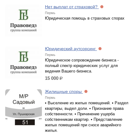
Нет выплат от страховой?
Пермь
Юридическая помощь в страховых спорах
Юридический аутсорсинг
Пермь
Юридическое сопровождение бизнеса -
полный спектр юридических услуг для
ведения Вашего бизнеса.
15 000
р.
Жилищные споры
Пермь
• Выселение из жилых помещений. • Раздел
квартиры, выдел доли. • Признание права
собственности. • Причинение ущерба
собственникам квартир. • Представление
жилых помещений при сносе аварийного
жилья.