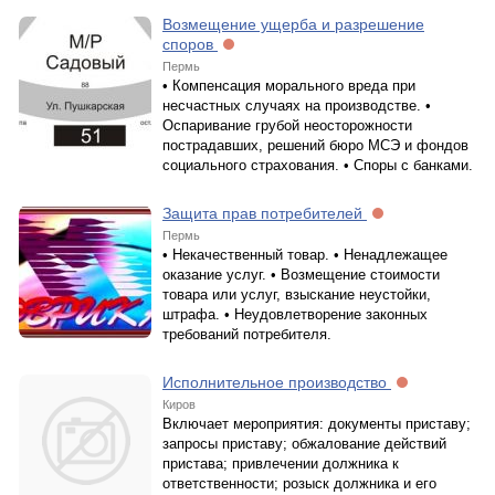
Возмещение ущерба и разрешение
споров
Пермь
• Компенсация морального вреда при
несчастных случаях на производстве. •
Оспаривание грубой неосторожности
пострадавших, решений бюро МСЭ и фондов
социального страхования. • Споры с банками.
Защита прав потребителей
Пермь
• Некачественный товар. • Ненадлежащее
оказание услуг. • Возмещение стоимости
товара или услуг, взыскание неустойки,
штрафа. • Неудовлетворение законных
требований потребителя.
Исполнительное производство
Киров
Включает мероприятия: документы приставу;
запросы приставу; обжалование действий
пристава; привлечении должника к
ответственности; розыск должника и его