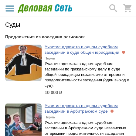
Суды
Предложения из соседних регионов:
Участие адвоката в одном судебном
заседании в суде общей юрисдикции
Пермь
Участие адвоката в одном судебном
заседании по гражданскому делу в суде
общей юрисдикции независимо от времени
продолжительности заседания (один выход в
суд).
10 000
р.
Участие адвоката в одном судебном
заседании в Арбитражном суде
Пермь
Участие адвоката в одном судебном
заседании в Арбитражном суде независимо
от времени продолжительности заседания