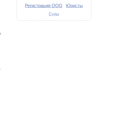
Регистрация ООО
Юристы
Суды
в