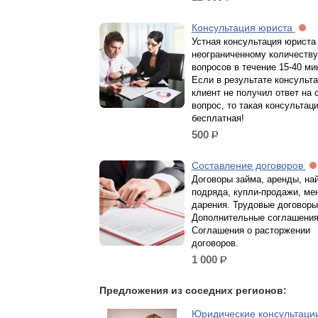
Консультация юриста
Устная консультация юриста
неограниченному количеству
вопросов в течение 15-40 ми
Если в результате консульта
клиент не получил ответ на 
вопрос, то такая консультаци
бесплатная!
500
р.
Составление договоров
Договоры займа, аренды, на
подряда, купли-продажи, ме
дарения. Трудовые договоры
Дополнительные соглашения
Соглашения о расторжении
договоров.
1 000
р.
Предложения из соседних регионов:
Юридические консультаци