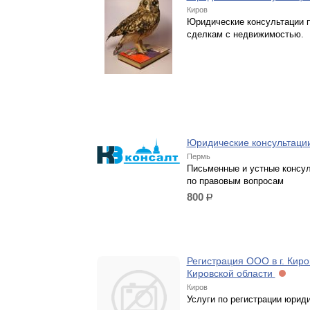
Киров
Юридические консультации 
сделкам с недвижимостью.
Юридические консультаци
Пермь
Письменные и устные консу
по правовым вопросам
800
р.
Регистрация ООО в г. Киро
Кировской области
Киров
Услуги по регистрации юрид