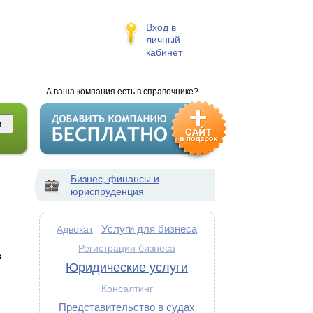
Вход в
личный
кабинет
А ваша компания есть в справочнике?
Бизнес, финансы и
юриспруденция
Услуги для бизнеса
Адвокат
Регистрация бизнеса
в
Юридические услуги
Консалтинг
Представительство в судах