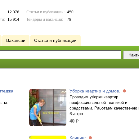
12 076
Статьи и публикации:
450
ги:
15 914
Тендеры и вакансии:
78
Вакансии
Статьи и публикации
ттеджа
Уборка квартир и домов.
Проводим уборки квартир
в. м.
профессиональной техникой и
средствами. Работаем качественно 
быстро.
40
р.
Клининг