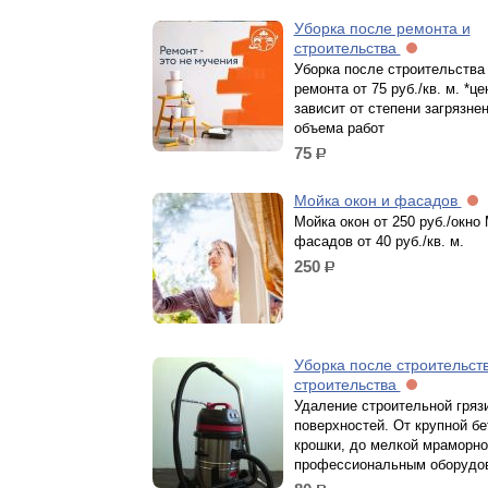
Уборка после ремонта и
строительства
Уборка после строительства
ремонта от 75 руб./кв. м. *це
зависит от степени загрязнен
объема работ
75
р.
Мойка окон и фасадов
Мойка окон от 250 руб./окно
фасадов от 40 руб./кв. м.
250
р.
Уборка после строительств
строительства
Удаление строительной грязи
поверхностей. От крупной бе
крошки, до мелкой мраморн
профессиональным оборудо