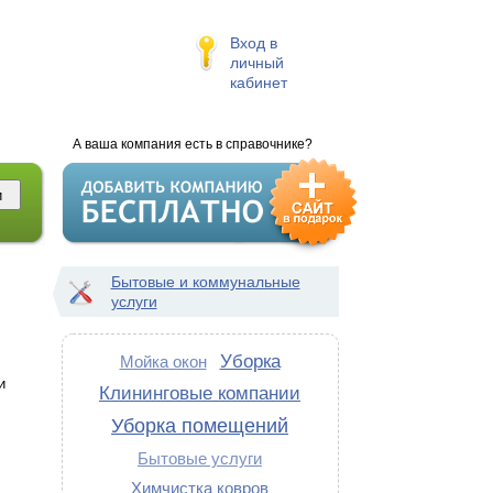
Вход в
личный
кабинет
А ваша компания есть в справочнике?
Бытовые и коммунальные
услуги
Уборка
Мойка окон
и
Клининговые компании
Уборка помещений
Бытовые услуги
Химчистка ковров