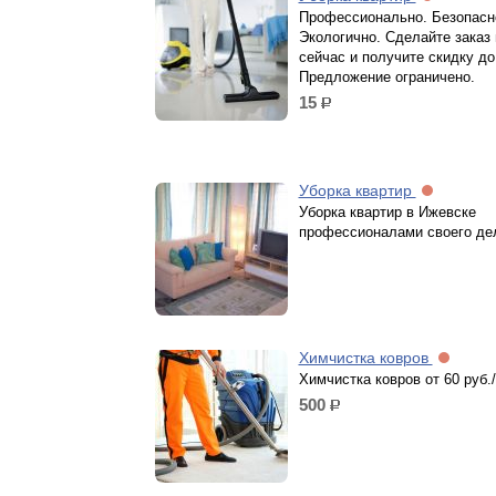
Профессионально. Безопасн
Экологично. Сделайте заказ
сейчас и получите скидку до
Предложение ограничено.
15
р.
Уборка квартир
Уборка квартир в Ижевске
профессионалами своего де
Химчистка ковров
Химчистка ковров от 60 руб./
500
р.