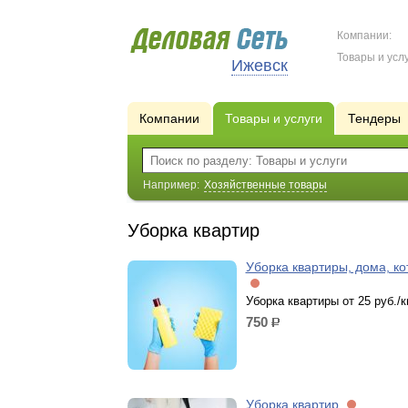
Компании:
Товары и услу
Ижевск
Компании
Товары и услуги
Тендеры
Например:
Хозяйственные товары
Уборка квартир
Уборка квартиры, дома, ко
Уборка квартиры от 25 руб./к
750
р.
Уборка квартир