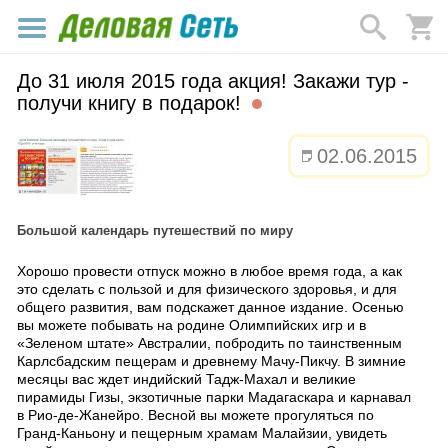
До 31 июля 2015 года акция! Закажи тур -
получи книгу в подарок!
02.06.2015
Большой календарь путешествий по миру
Хорошо провести отпуск можно в любое время года, а как
это сделать с пользой и для физического здоровья, и для
общего развития, вам подскажет данное издание. Осенью
вы можете побывать на родине Олимпийских игр и в
«Зеленом штате» Австралии, побродить по таинственным
Карлсбадским пещерам и древнему Мачу-Пикчу. В зимние
месяцы вас ждет индийский Тадж-Махал и великие
пирамиды Гизы, экзотичные парки Мадагаскара и карнавал
в Рио-де-Жанейро. Весной вы можете прогуляться по
Гранд-Каньону и пещерным храмам Малайзии, увидеть