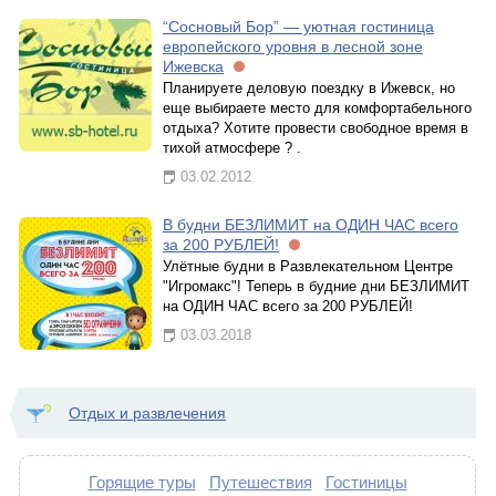
“Сосновый Бор” — уютная гостиница
европейского уровня в лесной зоне
Ижевска
Планируете деловую поездку в Ижевск, но
еще выбираете место для комфортабельного
отдыха? Хотите провести свободное время в
тихой атмосфере ? .
03.02.2012
В будни БЕЗЛИМИТ на ОДИН ЧАС всего
за 200 РУБЛЕЙ!
Улётные будни в Развлекательном Центре
"Игромакс"! Теперь в будние дни БЕЗЛИМИТ
на ОДИН ЧАС всего за 200 РУБЛЕЙ!
03.03.2018
Отдых и развлечения
Горящие туры
Путешествия
Гостиницы