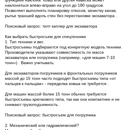
функцией наклона. Ковш или другая навеска может
наклоняться влево-вправо на угол до 180 градусов.
Позволяет выполнять планировку откосов, зачистку канав,
рытье траншей вдоль стен без перестановки экскаватора .
Поисковый запрос: тилт каплер для экскаватора
Как выбрать быстросъем для спецтехники
1. Тип техники и вес
Быстросъемы подбираются под конкретную модель техники.
Производители указывают совместимость по массе
экскаватора или погрузчика (например, «для машин 7-10
тонн») . Важно учитывать:
Для экскаваторов-погрузчиков и фронтальных погрузчиков
массой до 15 тонн часто подходят быстросъемы типа «от
пальцев к пальцам» - переделка ковша не требуется .
Для машин массой более 15 тонн обычно требуются
быстросъемы крючкового типа, так как они компактнее и не
снижают грузоподъемность .
Поисковый запрос: быстросъем для погрузчика
2. Механический или гидравлический?