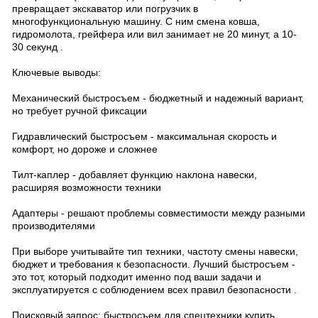
превращает экскаватор или погрузчик в
многофункциональную машину. С ним смена ковша,
гидромолота, грейфера или вил занимает не 20 минут, а 10-
30 секунд .
Ключевые выводы:
Механический быстросъем - бюджетный и надежный вариант,
но требует ручной фиксации
Гидравлический быстросъем - максимальная скорость и
комфорт, но дороже и сложнее
Тилт-каплер - добавляет функцию наклона навески,
расширяя возможности техники
Адаптеры - решают проблемы совместимости между разными
производителями
При выборе учитывайте тип техники, частоту смены навески,
бюджет и требования к безопасности. Лучший быстросъем -
это тот, который подходит именно под ваши задачи и
эксплуатируется с соблюдением всех правил безопасности .
Поисковый запрос: быстросъем для спецтехники купить