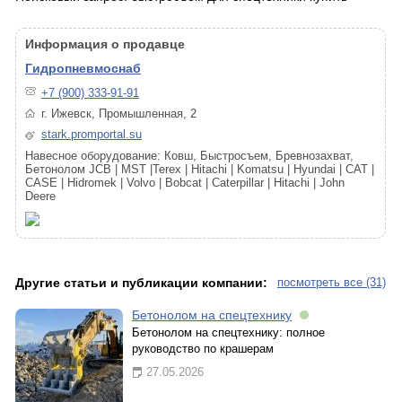
Информация о продавце
Гидропневмоснаб
+7 (900) 333-91-91
г. Ижевск, Промышленная, 2
stark.promportal.su
Навесное оборудование: Ковш, Быстросъем, Бревнозахват,
Бетонолом JCB | MST |Terex | Hitachi | Komatsu | Hyundai | CAT |
CASE | Hidromek | Volvo | Bobcat | Caterpillar | Hitachi | John
Deere
Другие статьи и публикации компании:
посмотреть все (31)
Бетонолом на спецтехнику
Бетонолом на спецтехнику: полное
руководство по крашерам
27.05.2026