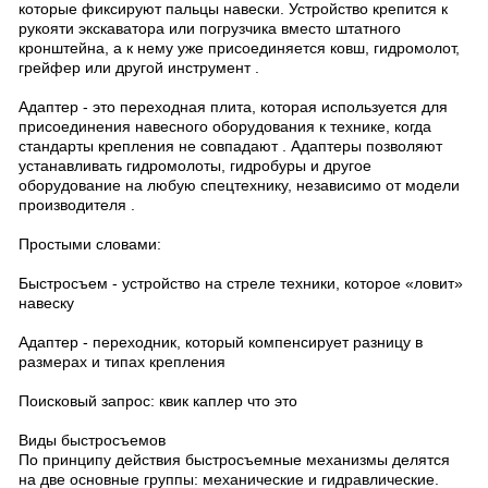
которые фиксируют пальцы навески. Устройство крепится к
рукояти экскаватора или погрузчика вместо штатного
кронштейна, а к нему уже присоединяется ковш, гидромолот,
грейфер или другой инструмент .
Адаптер - это переходная плита, которая используется для
присоединения навесного оборудования к технике, когда
стандарты крепления не совпадают . Адаптеры позволяют
устанавливать гидромолоты, гидробуры и другое
оборудование на любую спецтехнику, независимо от модели
производителя .
Простыми словами:
Быстросъем - устройство на стреле техники, которое «ловит»
навеску
Адаптер - переходник, который компенсирует разницу в
размерах и типах крепления
Поисковый запрос: квик каплер что это
Виды быстросъемов
По принципу действия быстросъемные механизмы делятся
на две основные группы: механические и гидравлические.