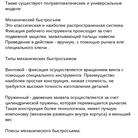
Также существуют полуавтоматические и универсальные
модели .
Механический быстросъем
Это классическая и наиболее распространенная система.
Фиксация рабочего инструмента происходит за счет
подвижной защелки, захватывающей пальцы навески.
Приведение в действие - вручную, с помощью рычага или
специального ключа .
Типы механических быстросъемов:
Винтовой - фиксация осуществляется вращением винта с
помощью специального инструмента. Преимущество:
наиболее простая конструкция, низкая стоимость, не
требуется высокая точность изготовления деталей .
Пружинный - движение захвата осуществляется за счет
цилиндрической пружины, которая перемещается рычагом.
Такая конструкция более технологична, имеет лучшую
компоновку (механизм размещен внутри корпуса) и меньший
вес .
Плюсы механического быстросъема: