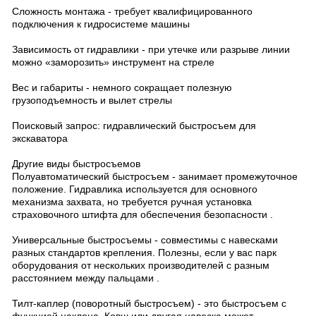
Сложность монтажа - требует квалифицированного
подключения к гидросистеме машины
Зависимость от гидравлики - при утечке или разрыве линии
можно «заморозить» инструмент на стреле
Вес и габариты - немного сокращает полезную
грузоподъемность и вылет стрелы
Поисковый запрос: гидравлический быстросъем для
экскаватора
Другие виды быстросъемов
Полуавтоматический быстросъем - занимает промежуточное
положение. Гидравлика используется для основного
механизма захвата, но требуется ручная установка
страховочного штифта для обеспечения безопасности .
Универсальные быстросъемы - совместимы с навесками
разных стандартов крепления. Полезны, если у вас парк
оборудования от нескольких производителей с разным
расстоянием между пальцами .
Тилт-каплер (поворотный быстросъем) - это быстросъем с