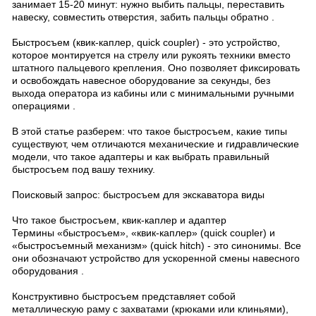
занимает 15-20 минут: нужно выбить пальцы, переставить
навеску, совместить отверстия, забить пальцы обратно .
Быстросъем (квик-каплер, quick coupler) - это устройство,
которое монтируется на стрелу или рукоять техники вместо
штатного пальцевого крепления. Оно позволяет фиксировать
и освобождать навесное оборудование за секунды, без
выхода оператора из кабины или с минимальными ручными
операциями .
В этой статье разберем: что такое быстросъем, какие типы
существуют, чем отличаются механические и гидравлические
модели, что такое адаптеры и как выбрать правильный
быстросъем под вашу технику.
Поисковый запрос: быстросъем для экскаватора виды
Что такое быстросъем, квик-каплер и адаптер
Термины «быстросъем», «квик-каплер» (quick coupler) и
«быстросъемный механизм» (quick hitch) - это синонимы. Все
они обозначают устройство для ускоренной смены навесного
оборудования .
Конструктивно быстросъем представляет собой
металлическую раму с захватами (крюками или клиньями),