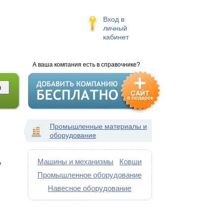
Вход в
личный
кабинет
А ваша компания есть в справочнике?
Промышленные материалы и
оборудование
Машины и механизмы
Ковши
ю
Промышленное оборудование
Навесное оборудование