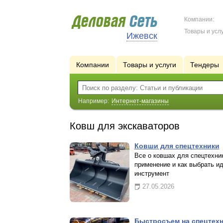
Компании:
Товары и услу
Ижевск
Компании
Товары и услуги
Тендеры
Например:
Интернет-магазины
Ковш для экскаваторов
Ковши для спецтехники
Все о ковшах для спецтехник
применение и как выбрать и
инструмент
27.05.2026
Быстросъем на спецтех