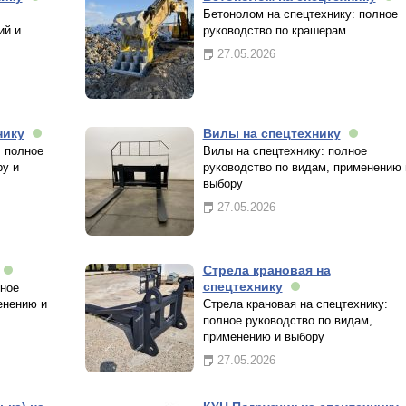
Бетонолом на спецтехнику: полное
ий и
руководство по крашерам
27.05.2026
нику
Вилы на спецтехнику
: полное
Вилы на спецтехнику: полное
ру и
руководство по видам, применению 
выбору
27.05.2026
Стрела крановая на
спецтехнику
лное
енению и
Стрела крановая на спецтехнику:
полное руководство по видам,
применению и выбору
27.05.2026