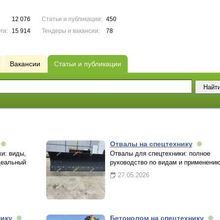
12 076
Статьи и публикации:
450
ги:
15 914
Тендеры и вакансии:
78
Вакансии
Статьи и публикации
Отвалы на спецтехнику
и: виды,
Отвалы для спецтехники: полное
деальный
руководство по видам и применени
27.05.2026
нику
Бетонолом на спецтехнику