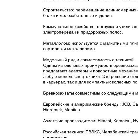
Строительство: перемещение длинномерных ст
балки и железобетонные изделия.
Коммунальное хозяйство: погрузка и утилизац
электропередач и придорожных полос.
Металлолом: используется с магнитными пли
сортировки металлолома.
Модельный ряд и совместимость с техникой
Одним из ключевых преимуществ бревнозахва
предлагают адаптеры и поворотные механизм
любую модель спецтехники. Это решение отли
в карьерах, так и для компактных колесных по
Бревнозахваты совместимы со следующими м
Европейские и американские бренды: JCB, Cater
Hidromek, Manitou.
Азиатские производители: Hitachi, Komatsu, H
Российская техника: ТВЭКС, Челябинский трак
погрузчиков.