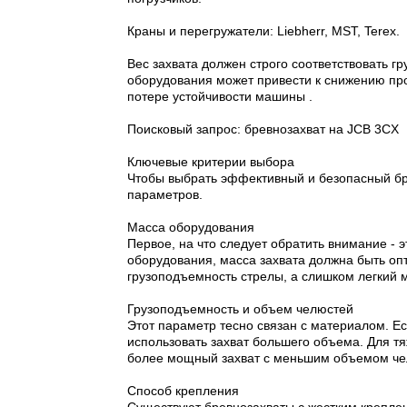
Краны и перегружатели: Liebherr, MST, Terex.
Вес захвата должен строго соответствовать г
оборудования может привести к снижению про
потере устойчивости машины .
Поисковый запрос: бревнозахват на JCB 3CX
Ключевые критерии выбора
Чтобы выбрать эффективный и безопасный бре
параметров.
Масса оборудования
Первое, на что следует обратить внимание - 
оборудования, масса захвата должна быть оп
грузоподъемность стрелы, а слишком легкий м
Грузоподъемность и объем челюстей
Этот параметр тесно связан с материалом. Е
использовать захват большего объема. Для т
более мощный захват с меньшим объемом чел
Способ крепления