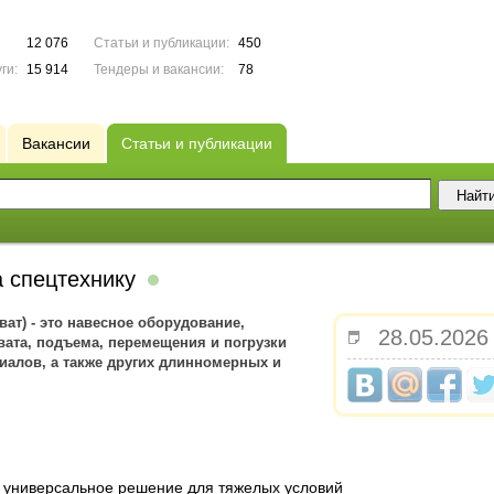
12 076
Статьи и публикации:
450
ги:
15 914
Тендеры и вакансии:
78
Вакансии
Статьи и публикации
а спецтехнику
ват) - это навесное оборудование,
28.05.2026
вата, подъема, перемещения и погрузки
риалов, а также других длинномерных и
у: универсальное решение для тяжелых условий