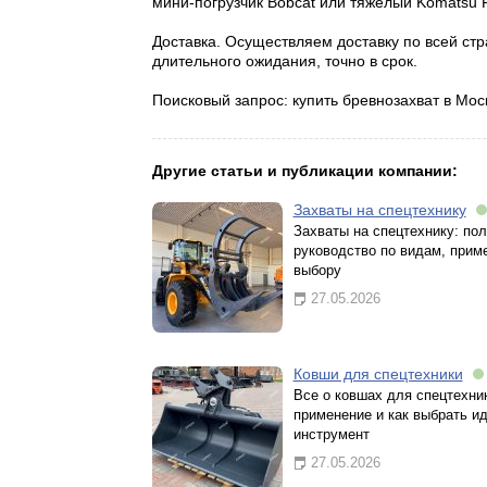
мини-погрузчик Bobcat или тяжелый Komatsu 
Доставка. Осуществляем доставку по всей ст
длительного ожидания, точно в срок.
Поисковый запрос: купить бревнозахват в Мос
Другие статьи и публикации компании:
Захваты на спецтехнику
Захваты на спецтехнику: по
руководство по видам, прим
выбору
27.05.2026
Ковши для спецтехники
Все о ковшах для спецтехник
применение и как выбрать и
инструмент
27.05.2026