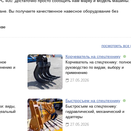
PC 400. Достаточно просто сообщить нам марку и модель машины.
ране. Вы получаете качественное навесное оборудование без
кве
посмотреть все 
Корчеватель на спецтехнику
лное
Корчеватель на спецтехнику: полно
енению и
руководство по видам, выбору и
применению
27.05.2026
Быстросъем на спецтехнику
и: виды,
Быстросъем на спецтехнику:
деальный
гидравлический, механический и
адаптеры
27.05.2026