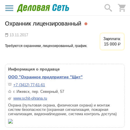
Охранник лицензированный
13.11.2017
Зарплата:
15 000
р.
Требуются охранники, лицензированный, график.
Информация о продавце
ООО "Охранное предприятие "Щит"
+7 (3412) 77-61-61
г. Ижевск, пер. Северный, 57
www.schit-ohrana.ru
Охрана (пультовая охрана, физическая охрана) и монтаж
систем безопасности (охранная сигнализация, пожарная
сигнализация, видеонаблюдение, система контроль доступа)