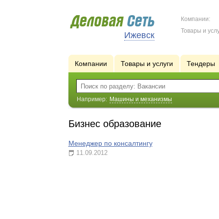
Компании:
Товары и услу
Ижевск
Компании
Товары и услуги
Тендеры
Например:
Машины и механизмы
Бизнес образование
Менеджер по консалтингу
11.09.2012