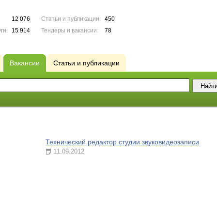
12 076
Статьи и публикации:
450
ги:
15 914
Тендеры и вакансии:
78
Вакансии
Статьи и публикации
Технический редактор студии звуковидеозаписи
11.09.2012