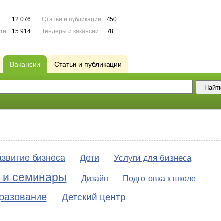
12 076
Статьи и публикации:
450
ги:
15 914
Тендеры и вакансии:
78
Вакансии
Статьи и публикации
азвитие бизнеса
Дети
Услуги для бизнеса
 и семинары
Дизайн
Подготовка к школе
разование
Детский центр