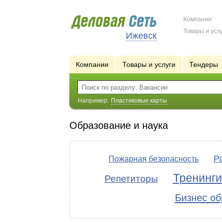
Компании:
Товары и услу
Ижевск
Компании
Товары и услуги
Тендеры
Например:
Пластиковые карты
Образование и наука
Р
Пожарная безопасность
Тренинги
Репетиторы
Бизнес об