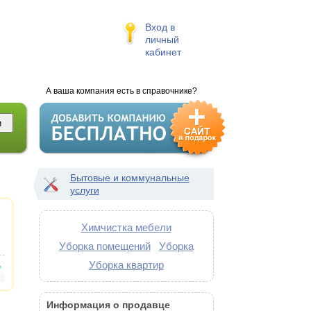
Вход в
личный
кабинет
А ваша компания есть в справочнике?
Бытовые и коммунальные
услуги
Химчистка мебели
Уборка помещений
Уборка
Уборка квартир
Информация о продавце