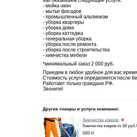
Мы оказываем следующие услуги:
- мойка окон
- мытье фасадов
- промышленный альпинизм
- уборка квартиры
- уборка дома
- уборка каттеджа
- генеральная уборка
- уборка после ремонта
- уборка после строительства
- химчистка мебели
*минимальный заказ 2 000 руб.
Приедем в любое удобное для вас врем
Стоимость услуги определяется после бе
Работают только граждане РФ.
Звоните!
Другие товары и услуги компании:
Химчистка ковров
Химчистка ковров от 60 руб./
500
р.