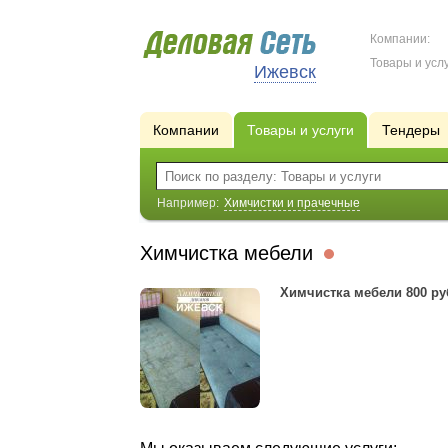
Компании:
Товары и услу
Ижевск
Компании
Товары и услуги
Тендеры
Например:
Химчистки и прачечные
Химчистка мебели
Химчистка мебели 800 ру