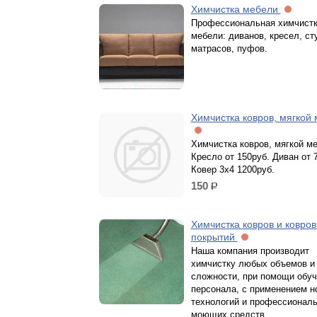
Химчистка мебели
Профессиональная химчистк
мебели: диванов, кресел, ст
матрасов, пуфов.
Химчистка ковров, мягкой
Химчистка ковров, мягкой м
Кресло от 150руб. Диван от 
Ковер 3х4 1200руб.
150
р.
Химчистка ковров и ковро
покрытий
Наша компания производит
химчистку любых объемов и
сложности, при помощи обуч
персонала, с применением 
технологий и профессионал
моющих средств.