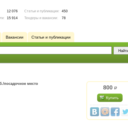
12 076
Статьи и публикации:
450
ги:
15 914
Тендеры и вакансии:
78
Вакансии
Статьи и публикации
б./посадочное место
800
р.
Купить