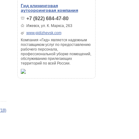
Гид клининговая
аутсорсинговая компания
+7 (922) 684-47-80
Ижевск, ул. К. Маркса, 263
www.gidizhevsk.com
Компания «Гид» является надежным
поставщиком услуг по предоставлению
рабочего персонала,
профессиональной уборке помещений,
обслуживанию прилегающих
территорий по всей России.
(18)