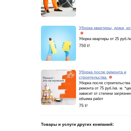
Уборка квартиры, дома, ко
Уборка квартиры от 25 руб./к
750
р.
Уборка после ремонта и
строительства
Уборка после строительства
ремонта от 75 руб./кв. м. *це
зависит от степени загрязнен
объема работ
75
р.
Товары и услуги других компаний: