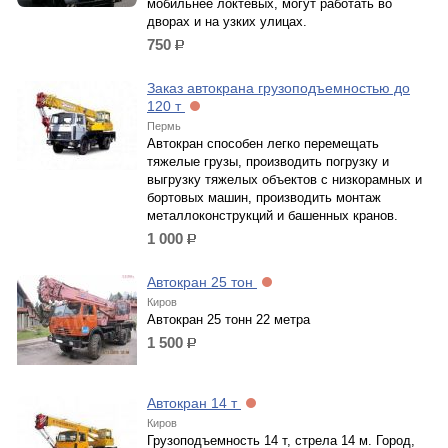
мобильнее локтевых, могут работать во
дворах и на узких улицах.
750
р.
Заказ автокрана грузоподъемностью до
120 т
Пермь
Автокран способен легко перемещать
тяжелые грузы, производить погрузку и
выгрузку тяжелых объектов с низкорамных и
бортовых машин, производить монтаж
металлоконструкций и башенных кранов.
1 000
р.
Автокран 25 тон
Киров
Автокран 25 тонн 22 метра
1 500
р.
Автокран 14 т
Киров
Грузоподъемность 14 т, стрела 14 м. Город,