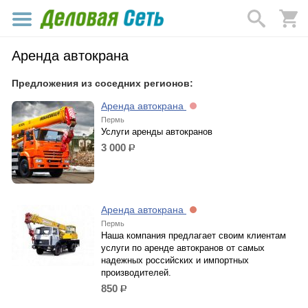
Аренда автокрана
Предложения из соседних регионов:
Аренда автокрана
Пермь
Услуги аренды автокранов
3 000
р.
Аренда автокрана
Пермь
Наша компания предлагает своим клиентам
услуги по аренде автокранов от самых
надежных российских и импортных
производителей.
850
р.