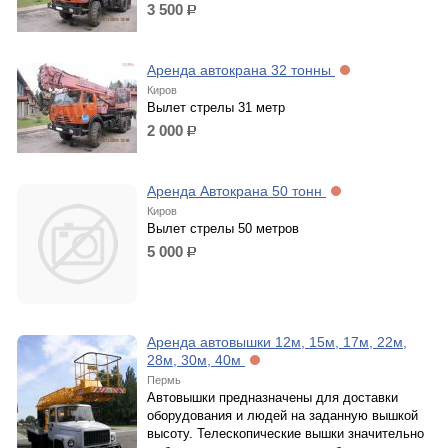
3 500
р.
Аренда автокрана 32 тонны
Киров
Вылет стрелы 31 метр
2 000
р.
Аренда Автокрана 50 тонн
Киров
Вылет стрелы 50 метров
5 000
р.
Аренда автовышки 12м, 15м, 17м, 22м,
28м, 30м, 40м
Пермь
Автовышки предназначены для доставки
оборудования и людей на заданную вышкой
высоту. Телескопические вышки значительно