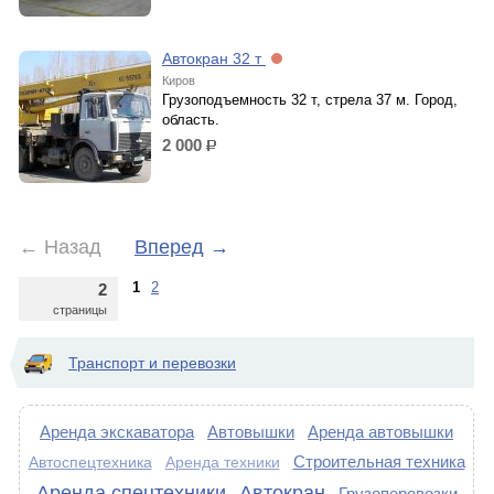
Автокран 32 т
Киров
Грузоподъемность 32 т, стрела 37 м. Город,
область.
2 000
р.
←
Назад
Вперед
→
1
2
2
страницы
Транспорт и перевозки
Аренда экскаватора
Автовышки
Аренда автовышки
Строительная техника
Автоспецтехника
Аренда техники
Аренда спецтехники
Автокран
Грузоперевозки