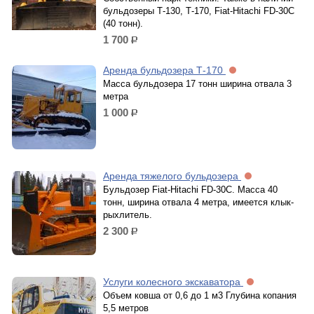
бульдозеры Т-130, Т-170, Fiat-Hitachi FD-30C
(40 тонн).
1 700
р.
Аренда бульдозера Т-170
Масса бульдозера 17 тонн ширина отвала 3
метра
1 000
р.
Аренда тяжелого бульдозера
Бульдозер Fiat-Hitachi FD-30C. Масса 40
тонн, ширина отвала 4 метра, имеется клык-
рыхлитель.
2 300
р.
Услуги колесного экскаватора
Объем ковша от 0,6 до 1 м3 Глубина копания
5,5 метров