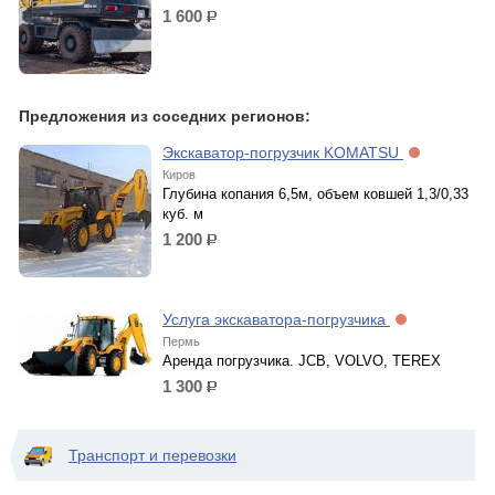
1 600
р.
Предложения из соседних регионов:
Экскаватор-погрузчик KOMATSU
Киров
Глубина копания 6,5м, объем ковшей 1,3/0,33
куб. м
1 200
р.
Услуга экскаватора-погрузчика
Пермь
Аренда погрузчика. JCB, VOLVO, TEREX
1 300
р.
Транспорт и перевозки