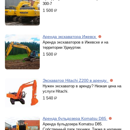
300-7
1 500
р.
Аренда экскаватора Ижевск
Аренда экскаваторов в Ижевске и на
территории Удмуртии.
1 500
р.
Экскаватор Hitachi Z200 в аренду.
Нужен экскаватор в аренду? Низкая цена на
услуги Hitachi.
1 540
р.
Аренда бульдозера Komatsu D85
Аренда бульдозера Komatsu D85.
Собственный парк техники. Также в наличии