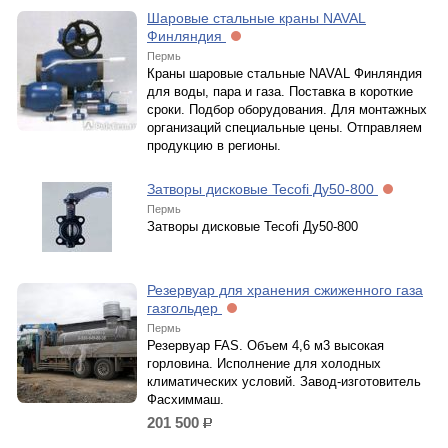
Шаровые стальные краны NAVAL
Финляндия
Пермь
Краны шаровые стальные NAVAL Финляндия
для воды, пара и газа. Поставка в короткие
сроки. Подбор оборудования. Для монтажных
организаций специальные цены. Отправляем
продукцию в регионы.
Затворы дисковые Tecofi Ду50-800
Пермь
Затворы дисковые Tecofi Ду50-800
Резервуар для хранения сжиженного газа
газгольдер
Пермь
Резервуар FAS. Объем 4,6 м3 высокая
горловина. Исполнение для холодных
климатических условий. Завод-изготовитель
Фасхиммаш.
201 500
р.