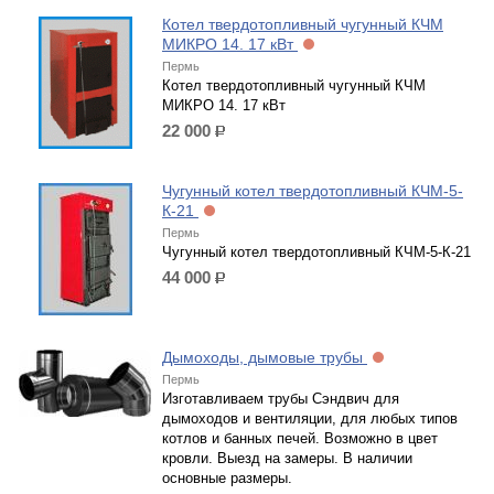
Котел твердотопливный чугунный КЧМ
МИКРО 14. 17 кВт
Пермь
Котел твердотопливный чугунный КЧМ
МИКРО 14. 17 кВт
22 000
р.
Чугунный котел твердотопливный КЧМ-5-
К-21
Пермь
Чугунный котел твердотопливный КЧМ-5-К-21
44 000
р.
Дымоходы, дымовые трубы
Пермь
Изготавливаем трубы Сэндвич для
дымоходов и вентиляции, для любых типов
котлов и банных печей. Возможно в цвет
кровли. Выезд на замеры. В наличии
основные размеры.