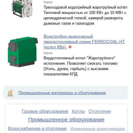
Киров
Трехходовой водогрейный жаротрубный котёл
Тепловой мощностью от 100 КВт до 10 МВт с
цилиндрической топкой, камерой разворота
дымовых газов и газоходом
Водотрубно-дымогарный
твердотопливный серии FERROCOAL-НT
(котел КВр)
Киров
Вердотопливный котел "Жаротрубного"
исполнения. Позволяет сжигать топливо
(Уголь, дрова, горбыль) с высокими
показателями КПД
Промышленные материалы и оборудование
Газовое оборудование
Котлы
Отопление
Промышленное оборудование
Водоснабжение и отопление
Инженерные коммуникации