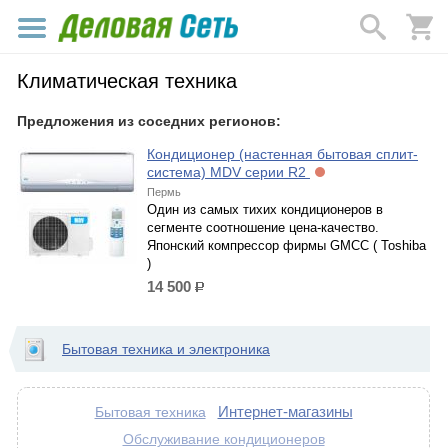
Климатическая техника
Предложения из соседних регионов:
Кондиционер (настенная бытовая сплит-
система) MDV серии R2
Пермь
Один из самых тихих кондиционеров в
сегменте соотношение цена-качество.
Японский компрессор фирмы GMCC ( Toshiba
)
14 500
р.
Бытовая техника и электроника
Интернет-магазины
Бытовая техника
Обслуживание кондиционеров