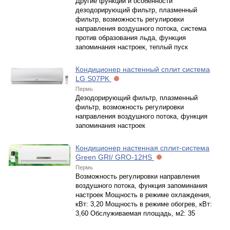
Другие функции и особенности
дезодорирующий фильтр, плазменный
фильтр, возможность регулировки
направления воздушного потока, система
против образования льда, функция
запоминания настроек, теплый пуск
Кондиционер настенный сплит система
LG S07PK
Пермь
Дезодорирующий фильтр, плазменный
фильтр, возможность регулировки
направления воздушного потока, функция
запоминания настроек
Кондиционер настенная сплит-система
Green GRI/ GRO-12HS
Пермь
Возможность регулировки направления
воздушного потока, функция запоминания
настроек Мощность в режиме охлаждения,
кВт: 3,20 Мощность в режиме обогрев, кВт:
3,60 Обслуживаемая площадь, м2: 35