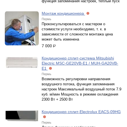
функция запоминания настроек, теплый пуск
Монтаж кондиционера
Пермь
Проконсультироваться с мастером о
стоимости услуги необходимо, т. к. в
зависимости от сложности монтажа цена
может быть изменена
7 000
р.
Кондиционер сплит-система Mitsubishi
Electric MSC-GE20VB-E1 / MUH-GA20VB-
E1
Пермь
Возможность регулировки направления
воздушного потока, функция запоминания
настроек Максимальный воздушный поток 7.9
куб. м/мин Мощность в режиме охлаждения
2300 Вт + 2500 Вт
Кондиционер сплит-Electrolux EACS-09HG
Пермь