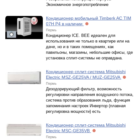
Экономичное энергопотребление
Кондиционер мобильный Timberk AC TIM
07H P4 в наличии
Пермь
Кондиционер ICE. BEE идеален для
использования не только в квартире или на
даче, но и в таких помещениях, как
павильоны, магазины, небольшие офисы, где
установка сплит-системы не оправдана.
Кондиционер сплит-система Mitsubishi
Electric MSZ-GE25VA / MUZ-GE25VA
Пермь
Дезодорирующий фильтр, возможность
регулировки направления воздушного потока,
система против образования льда, функция
запоминания настроек Инвертор (плавная
регулировка мощности) есть
Кондиционер сплит-система Mitsubishi
Electric MSC-GE35VB
Пермь