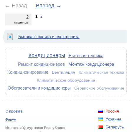
←
Назад
Вперед
→
1
2
2
страницы
Бытовая техника и электроника
Кондиционеры
Бытовая техника
Ремонт кондиционеров
Монтаж кондиционера
Кондиционирование
Вентиляция
Климатическая техника
Климатическое оборудование
Обогреватели и кондиционеры
Сервисное обслуживание
Россия
О проекте
Украина
Форум
Беларусь
Ижевск и Удмуртская Республика