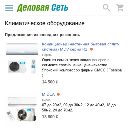
Климатическое оборудование
Предложения из соседних регионов:
Кондиционер (настенная бытовая сплит-
система) MDV серии R2
Пермь
Один из самых тихих кондиционеров в
сегменте соотношение цена-качество.
Японский компрессор фирмы GMCC ( Toshiba
)
14 500
р.
MIDEA
Киров
07 до 20м2, 09 до 30м2, 12 до 40м2, 18 до
50м2, 24 до 70м2.
13 800
р.