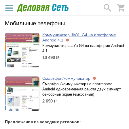
Мобильные телефоны
Коммуникатор JiaYu G4 на платформе
Android 4.1
Коммуникатор JiaYu G4 на платформе Android
4.1
10 490
р.
Смартфон/коммуникатор
Смартфон/коммуникатор на платформе
Android одновременная работа двух симкарт
сенсорный экран (емкостный)
2 690
р.
Предложения из соседних регионов: