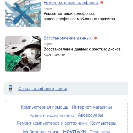
Ремонт сотовых телефонов
Киров
Ремонт сотовых телефонов,
радиоьелефонов, мобильных гаджетов
Восстановление данных
Киров
Восстановление данных с жестких дисков,
карт памяти
Связь, телефония, почта
Компьютерная помощь
Интернет-магазины
Аксессуары
Аудио и видео техника
Ремонт компьютеров и оргтехники
Компьютеры
Ноутбуки
Мобильная связь
Планшеты