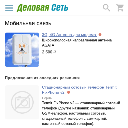
Мобильная связь
3G, 4G Антенна для модема
Широкополосная направленная антенна
AGATA
2 500
р.
Предложения из соседних регионов:
Стационарный сотовый телефон Termit
FixPhone v2
Пермь
Termit FixPhone v2 — стационарный сотовый
телефон (другие названия: стационарный
GSM-телефон, настольный сотовый,
стационарный телефон с сим-картой,
настенный сотовый телефон).