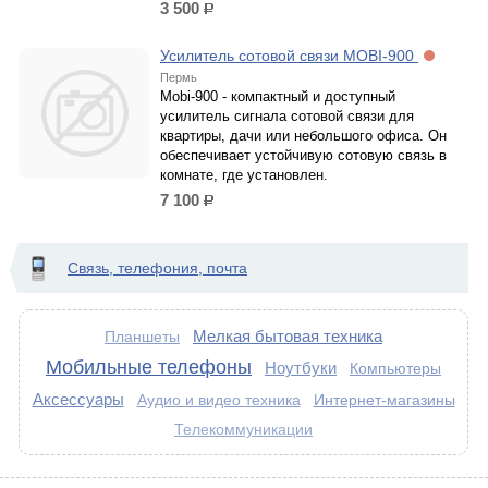
3 500
р.
Усилитель сотовой связи MOBI-900
Пермь
Mobi-900 - компактный и доступный
усилитель сигнала сотовой связи для
квартиры, дачи или небольшого офиса. Он
обеспечивает устойчивую сотовую связь в
комнате, где установлен.
7 100
р.
Связь, телефония, почта
Мелкая бытовая техника
Планшеты
Мобильные телефоны
Ноутбуки
Компьютеры
Аксессуары
Аудио и видео техника
Интернет-магазины
Телекоммуникации