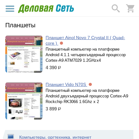
Планшеты
Планшет Ainol Novo 7 Crystal II ( Quad-
core )
Планшетный компьютер на платформе
Android 4.1.1 четырехъядерный процессор
Cortex-A9 ATM7029 1.2GHzx4
4 390
р.
Планшет Vido N70S
Планшетный компьютер на платформе
Android двухъядерный процессор Cortex-A9
Rockchip RK3066 1.6Ghz x 2
3 899
р.
Компьютеры, оргтехника, интернет