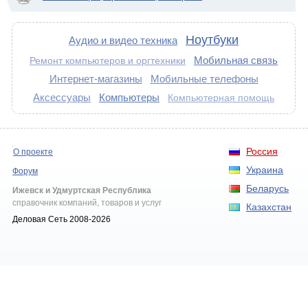
Ноутбуки
Аудио и видео техника
Мобильная связь
Ремонт компьютеров и оргтехники
Интернет-магазины
Мобильные телефоны
Аксессуары
Компьютеры
Компьютерная помощь
Россия
О проекте
Украина
Форум
Беларусь
Ижевск и Удмуртская Республика
справочник компаний, товаров и услуг
Казахстан
Деловая Сеть 2008-2026