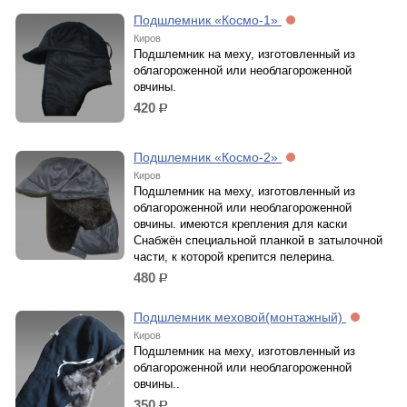
Подшлемник «Космо-1»
Киров
Подшлемник на меху, изготовленный из
облагороженной или необлагороженной
овчины.
420
р.
Подшлемник «Космо-2»
Киров
Подшлемник на меху, изготовленный из
облагороженной или необлагороженной
овчины. имеются крепления для каски
Снабжён специальной планкой в затылочной
части, к которой крепится пелерина.
480
р.
Подшлемник меховой(монтажный)
Киров
Подшлемник на меху, изготовленный из
облагороженной или необлагороженной
овчины..
350