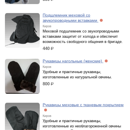
р.
Подшлемник меховой со
звукопроводными вставками
Киров
Меховой подшлемник со звукопроводными
вставками защитит от холода и обеспечит
возможность свободного общения в бригаде.
440
р.
Рукавицы нагольные (женские)
Киров
Удобные и практичные рукавицы,
изготовленные из натуральной овчины.
800
р.
Рукавицы меховые с тканевым покрытием
Киров
Удобные и практичные рукавицы,
изготовленные из необлагороженной овчины