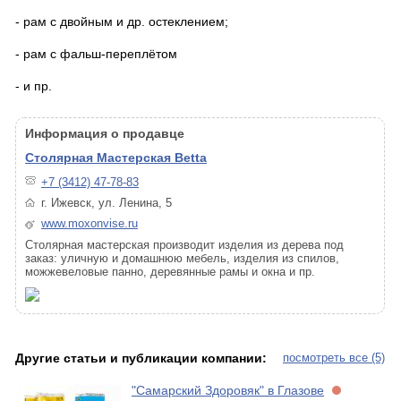
- рам с двойным и др. остеклением;
- рам с фальш-переплётом
- и пр.
Информация о продавце
Столярная Мастерская Betta
+7 (3412) 47-78-83
г. Ижевск, ул. Ленина, 5
www.moxonvise.ru
Столярная мастерская производит изделия из дерева под
заказ: уличную и домашнюю мебель, изделия из спилов,
можжевеловые панно, деревянные рамы и окна и пр.
Другие статьи и публикации компании:
посмотреть все (5)
"Самарский Здоровяк" в Глазове